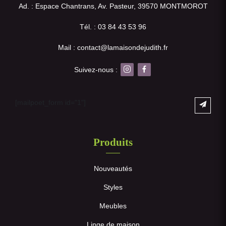
Ad. : Espace Chantrans, Av. Pasteur, 39570 MONTMOROT
Tél. : 03 84 43 53 96
Mail : contact@lamaisondejudith.fr
Suivez-nous :
[mailpoet_form id="1"]
Produits
Nouveautés
Styles
Meubles
Linge de maison