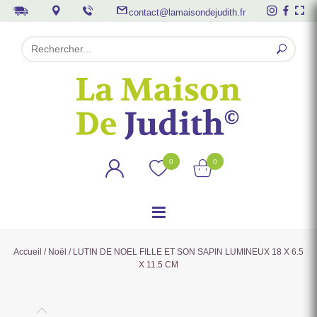
contact@lamaisondejudith.fr
0
0
Accueil
/
Noël
/ LUTIN DE NOEL FILLE ET SON SAPIN LUMINEUX 18 X 6.5
X 11.5 CM