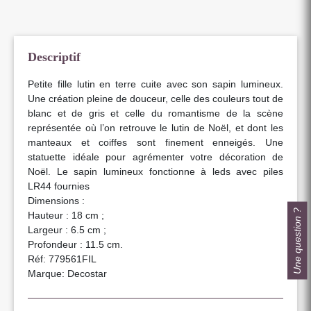
Descriptif
Petite fille lutin en terre cuite avec son sapin lumineux.
Une création pleine de douceur, celle des couleurs tout de
blanc et de gris et celle du romantisme de la scène
représentée où l’on retrouve le lutin de Noël, et dont les
manteaux et coiffes sont finement enneigés. Une
statuette idéale pour agrémenter votre décoration de
Noël. Le sapin lumineux fonctionne à leds avec piles
LR44 fournies
Dimensions :
Une question ?
Hauteur : 18 cm ;
Largeur : 6.5 cm ;
Profondeur : 11.5 cm.
Réf: 779561FIL
Marque: Decostar