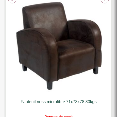
Fauteuil ness microfibre 71x73x78 30kgs
Rupture de stock