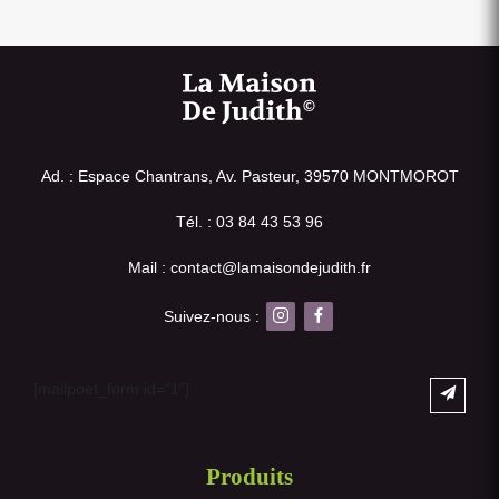
Ad. : Espace Chantrans, Av. Pasteur, 39570 MONTMOROT
Tél. : 03 84 43 53 96
Mail : contact@lamaisondejudith.fr
Suivez-nous :
[mailpoet_form id="1"]
Produits