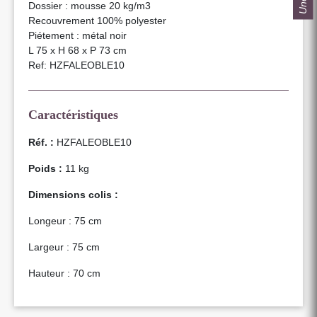
Dossier : mousse 20 kg/m3
Recouvrement 100% polyester
Piétement : métal noir
L 75 x H 68 x P 73 cm
Ref: HZFALEOBLE10
Caractéristiques
Réf. :
HZFALEOBLE10
Poids :
11 kg
Dimensions colis :
Longeur : 75 cm
Largeur : 75 cm
Hauteur : 70 cm