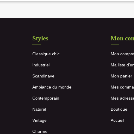
Styles
Mon co
Classique chic
Mon compt
Industriel
Ma liste d’e
Scandinave
Mon panier
Ambiance du monde
Mes comma
Contemporain
Mes adress
Naturel
Boutique
Vintage
Accueil
Charme