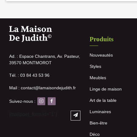
Produits
Nouveautés
Ad. : Espace Chantrans, Av. Pasteur,
39570 MONTMOROT
Styles
Tél. : 03 84 43 53 96
Meubles
Mail : contact@lamaisondejudith.fr
Linge de maison
Art de la table
Suivez-nous :
Luminaires
[mailpoet_form id="1"]
Bien-être
Déco