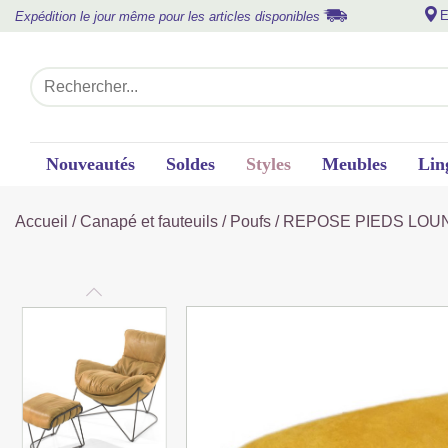
E
Expédition le jour même pour les articles disponibles
Nouveautés
Soldes
Styles
Meubles
Lin
Accueil
/
Canapé et fauteuils
/
Poufs
/ REPOSE PIEDS LOUN