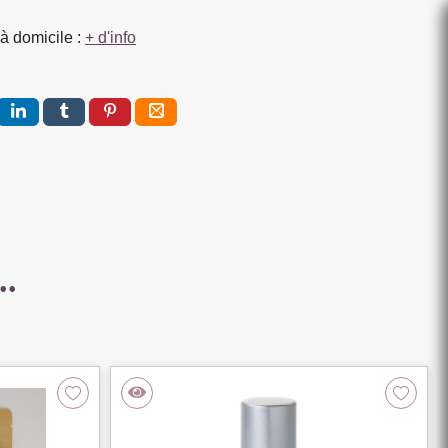
à domicile :
+ d'info
..