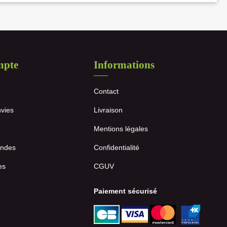
mpte
Informations
e
Contact
nvies
Livraison
Mentions légales
ndes
Confidentialité
es
CGUV
Paiement sécurisé