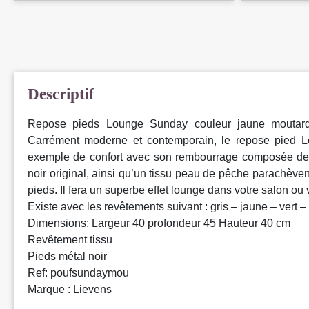
Descriptif
Repose pieds Lounge Sunday couleur jaune moutarde
Carrément moderne et contemporain, le repose pied 
exemple de confort avec son rembourrage composée de 
noir original, ainsi qu’un tissu peau de pêche parachèvent
pieds. Il fera un superbe effet lounge dans votre salon ou 
Existe avec les revêtements suivant : gris – jaune – vert –
Dimensions: Largeur 40 profondeur 45 Hauteur 40 cm
Revêtement tissu
Pieds métal noir
Ref: poufsundaymou
Marque : Lievens