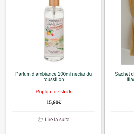
Parfum d ambiance 100ml nectar du
Sachet d
roussillon
lil
Rupture de stock
15,90
€
Lire la suite