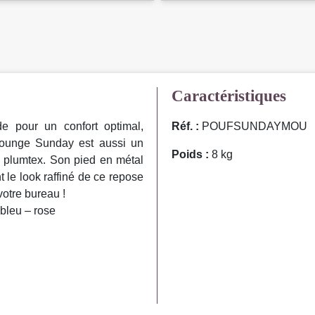
Caractéristiques
 pour un confort optimal,
Réf. :
POUFSUNDAYMOU
Lounge Sunday est aussi un
Poids :
8 kg
plumtex. Son pied en métal
 le look raffiné de ce repose
votre bureau !
 bleu – rose