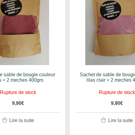
e sable de bougie couleur
Sachet de sable de bougi
as + 2 meches 400grs
lilas clair + 2 meches 
Rupture de stock
Rupture de stoc
9,90
€
9,90
€
Lire la suite
Lire la suite