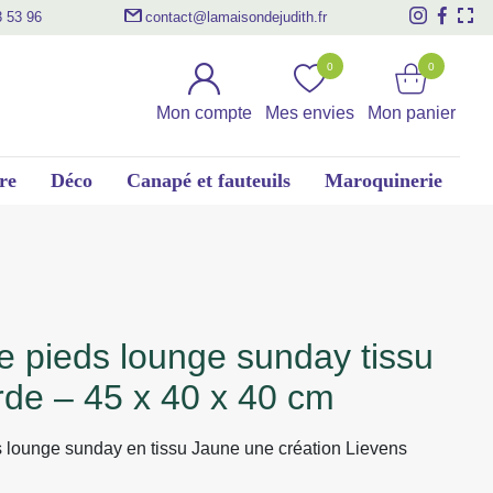
3 53 96
contact@lamaisondejudith.fr
0
0
Mon compte
Mes envies
Mon panier
re
Déco
Canapé et fauteuils
Maroquinerie
de – 45 x 40 x 40 cm
 lounge sunday en tissu Jaune une création Lievens