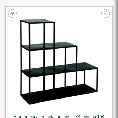
Etagere escalier metal noir vieillie 4 niveaux 104