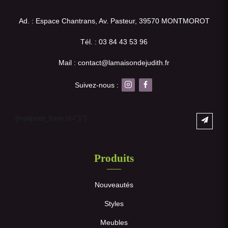
Ad. : Espace Chantrans, Av. Pasteur, 39570 MONTMOROT
Tél. : 03 84 43 53 96
Mail : contact@lamaisondejudith.fr
Suivez-nous :
[mailpoet_form id="1"]
Produits
Nouveautés
Styles
Meubles