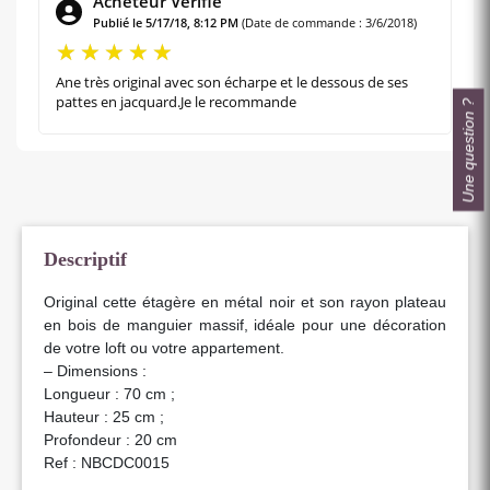
Acheteur Vérifié
Publié le 5/17/18, 8:12 PM
(Date de commande : 3/6/2018)
Ane très original avec son écharpe et le dessous de ses
pattes en jacquard.Je le recommande
Une question ?
Descriptif
Original cette étagère en métal noir et son rayon plateau
en bois de manguier massif, idéale pour une décoration
de votre loft ou votre appartement.
– Dimensions :
Longueur : 70 cm ;
Hauteur : 25 cm ;
Profondeur : 20 cm
Ref : NBCDC0015