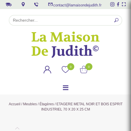
contact@lamaisondejudith.fr
0
0
Accueil
/
Meubles
/
Étagères
/ ETAGERE METAL NOIR ET BOIS ESPRIT
INDUSTRIEL 70 X 20 X 25 CM