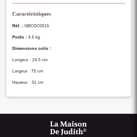
Caractéristiques
Réf. :
NBCDC0015
Poids :
4.5 kg
Dimensions colis :
Longeur : 24.5 cm
Largeur : 75 cm
Hauteur : 31 cm