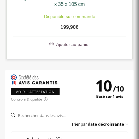
x 35 x 105 cm
Disponible sur commande
199,90
€
Ajouter au panier
10
/
10
VOIR L'ATTESTATION
Basé sur 1 avis
Contrôle & qualité
Trier par
date décroissante