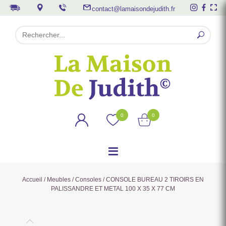
contact@lamaisondejudith.fr
0
0
Accueil
/
Meubles
/
Consoles
/ CONSOLE BUREAU 2 TIROIRS EN
PALISSANDRE ET METAL 100 X 35 X 77 CM