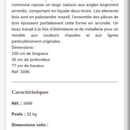
commune repose un large caisson aux angles largement
arrondis, comportant en façade deux tiroirs. Les éléments
bois sont en palissandre massif, l’ensemble des pièces de
bois épousent parfaitement cette forme en arrondie. Un
beau travail à la fois d’ébénisterie et de métallerie pour un
meuble aux couleurs chaudes et aux lignes
particulièrement originales.
Dimensions :
100 cm de longueur
35 cm de profondeur
77 cm de hauteur
Ref: 3496
Caractéristiques
Réf. :
3496
Poids :
32 kg
Dimensions colis :