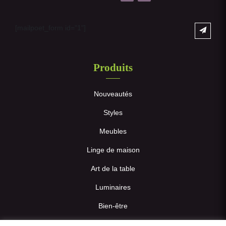
[mailpoet_form id="1"]
Produits
Nouveautés
Styles
Meubles
Linge de maison
Art de la table
Luminaires
Bien-être
Déco