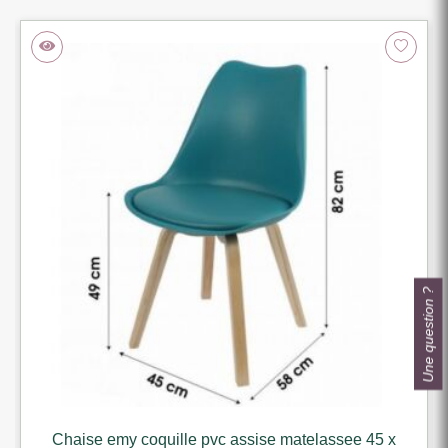
Une question ?
Chaise emy coquille pvc assise matelassee 45 x