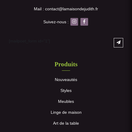
Mail : contact@lamaisondejudith.fr
Suivez-nous :
[mailpoet_form id="1"]
Produits
Nouveautés
Styles
Meubles
Linge de maison
Art de la table