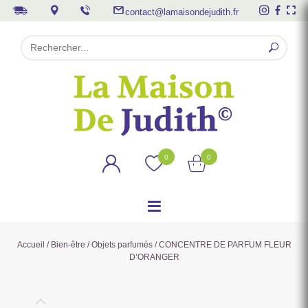
contact@lamaisondejudith.fr
0
0
Accueil
/
Bien-être
/
Objets parfumés
/ CONCENTRE DE PARFUM FLEUR
D’ORANGER