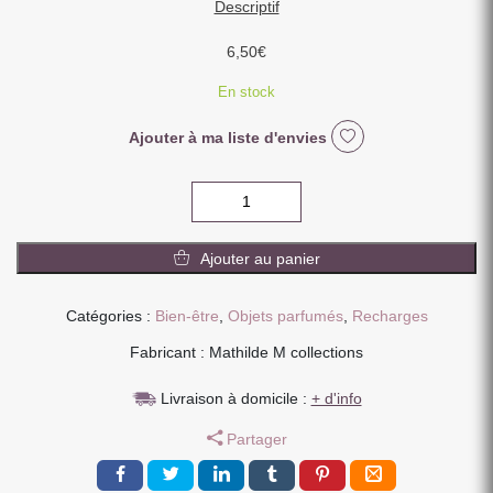
Descriptif
6,50
€
En stock
Ajouter à ma liste d'envies
quantité
de
CONCENTRE
Ajouter au panier
DE
PARFUM
FLEUR
Catégories :
Bien-être
,
Objets parfumés
,
Recharges
D'ORANGER
Fabricant : Mathilde M collections
Livraison à domicile :
+ d'info
Partager