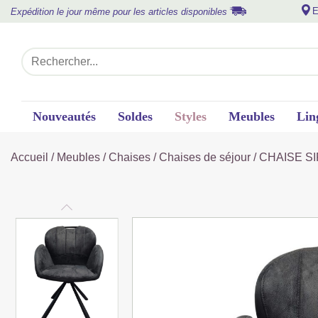
E
Expédition le jour même pour les articles disponibles
Nouveautés
Soldes
Styles
Meubles
Lin
Accueil
/
Meubles
/
Chaises
/
Chaises de séjour
/ CHAISE S