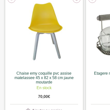
Chaise emy coquille pvc assise
Etagere 
matelassee 45 x 82 x 58 cm jaune
moutarde
En stock
70,00
€