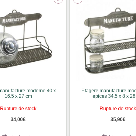
manufacture moderne 40 x
Etagere manufacture mod
16.5 x 27 cm
epices 34.5 x 8 x 2
Rupture de stock
Rupture de stoc
34,00
€
35,90
€