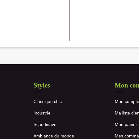
Styles
Mon co
Classique chic
Mon compt
Industriel
Ma liste d’e
Scandinave
Mon panier
Ambiance du monde
Mes comma