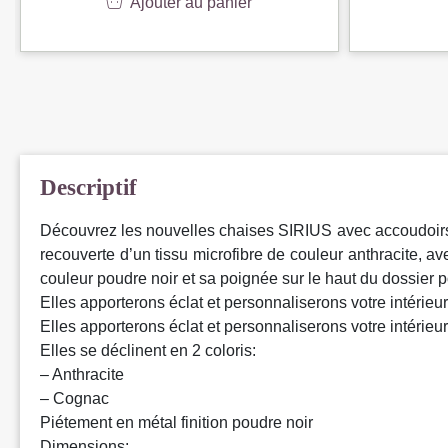
Ajouter au panier
Descriptif
Découvrez les nouvelles chaises SIRIUS avec accoudoirs t
recouverte d’un tissu microfibre de couleur anthracite, 
couleur poudre noir et sa poignée sur le haut du dossier p
Elles apporterons éclat et personnaliserons votre intérieur
Elles apporterons éclat et personnaliserons votre intérieur
Elles se déclinent en 2 coloris:
– Anthracite
– Cognac
Piétement en métal finition poudre noir
Dimensions: