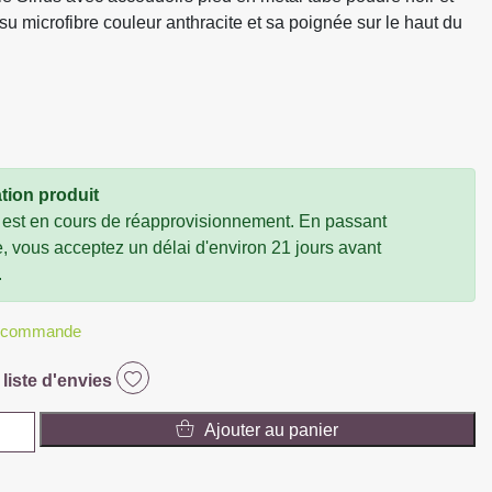
ssu microfibre couleur anthracite et sa poignée sur le haut du
tion produit
 est en cours de réapprovisionnement. En passant
vous acceptez un délai d'environ 21 jours avant
.
r commande
 liste d'envies
Ajouter au panier