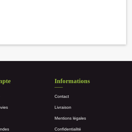
mpte
Informations
e
Contact
nvies
Livraison
Mentions légales
ndes
Confidentialité