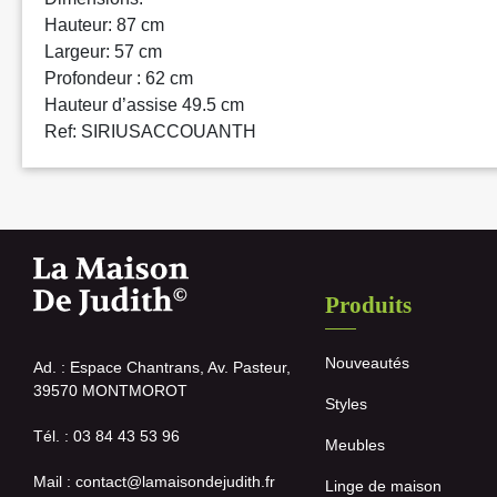
Hauteur: 87 cm
Largeur: 57 cm
Profondeur : 62 cm
Hauteur d’assise 49.5 cm
Ref: SIRIUSACCOUANTH
Produits
Nouveautés
Ad. : Espace Chantrans, Av. Pasteur,
39570 MONTMOROT
Styles
Tél. : 03 84 43 53 96
Meubles
Mail : contact@lamaisondejudith.fr
Linge de maison