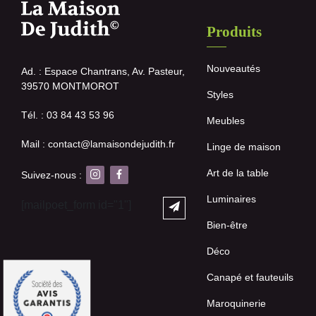
Produits
Nouveautés
Ad. : Espace Chantrans, Av. Pasteur,
39570 MONTMOROT
Styles
Tél. : 03 84 43 53 96
Meubles
Mail : contact@lamaisondejudith.fr
Linge de maison
Art de la table
Suivez-nous :
Luminaires
[mailpoet_form id="1"]
Bien-être
Déco
Canapé et fauteuils
Maroquinerie