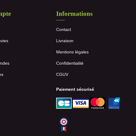
mpte
Informations
e
Contact
nvies
Livraison
Mentions légales
ndes
Confidentialité
es
CGUV
Paiement sécurisé