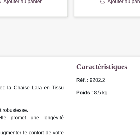
Ajouter au panier
Ajouter au pan
Caractéristiques
Réf. :
9202.2
vec la Chaise Lara en Tissu
Poids :
8.5 kg
t robustesse.
elle promet une longévité
ugmenter le confort de votre