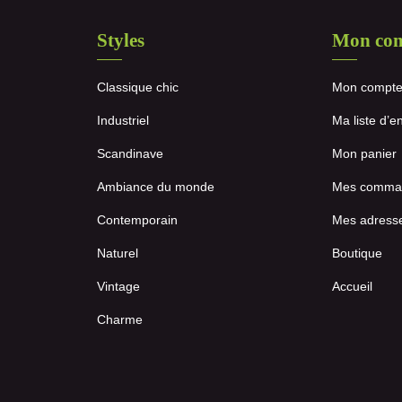
Styles
Mon co
Classique chic
Mon compt
Industriel
Ma liste d’e
Scandinave
Mon panier
Ambiance du monde
Mes comma
Contemporain
Mes adress
Naturel
Boutique
Vintage
Accueil
Charme