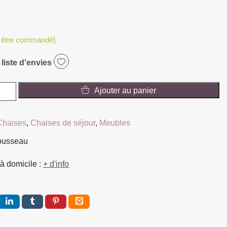
t être commandé)
 liste d'envies
Ajouter au panier
Chaises
,
Chaises de séjour
,
Meubles
Rousseau
à domicile :
+ d'info