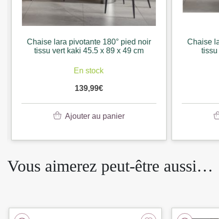
Chaise lara pivotante 180° pied noir
Chaise la
tissu vert kaki 45.5 x 89 x 49 cm
tissu
En stock
139,99
€
Ajouter au panier
Vous aimerez peut-être aussi…