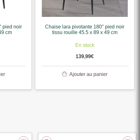
 pied noir
Chaise lara pivotante 180° pied noir
 49 cm
tissu rouille 45.5 x 89 x 49 cm
En stock
139,99
€
er
Ajouter au panier