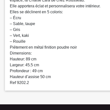
espace, la Chaise Lara de chez Rousseau.
Elle apportera éclat et personnalisera votre intérieur.
Elles se déclinent en 5 coloris:
– Écru
– Sable, taupe
– Gris
– Vert, kaki
– Rouille
Piétement en métal finition poudre noir
Dimensions:
Hauteur: 89 cm
Largeur: 45.5 cm
Profondeur : 49 cm
Hauteur d’assise 50 cm
Ref 9202.2