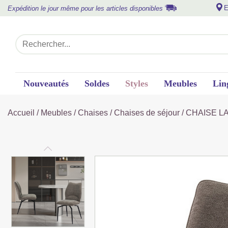
E
Expédition le jour même pour les articles disponibles
Nouveautés
Soldes
Styles
Meubles
Lin
Accueil
/
Meubles
/
Chaises
/
Chaises de séjour
/ CHAISE LA