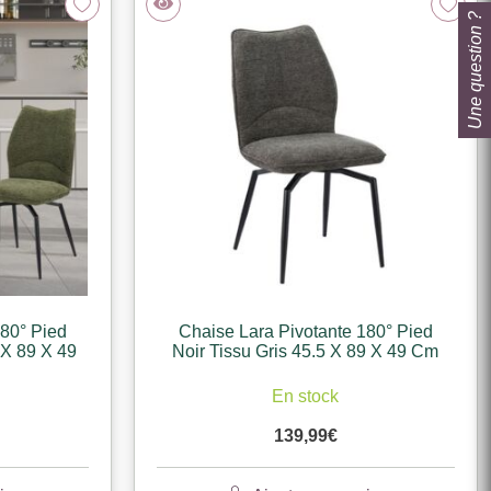
Une question ?
180° Pied
Chaise Lara Pivotante 180° Pied
 X 89 X 49
Noir Tissu Gris 45.5 X 89 X 49 Cm
En stock
139,99
€