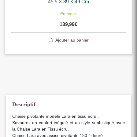
45.5 X 89 X 49 Cm
En stock
139,99
€
Ajouter au panier
Descriptif
Chaise pivotante modèle Lara en tissu écru .
Savourez un confort inégalé et un style sophistiqué avec
la Chaise Lara en Tissu écru.
Chaise Lara avec assise pivotante 180 ° degré .