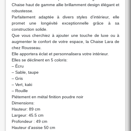
Chaise haut de gamme allie brillamment design élégant et
robustesse.
Parfaitement adaptée à divers styles d’intérieur, elle
promet une longévité exceptionnelle grâce à sa
construction solide.
Que vous cherchiez à ajouter une touche de luxe ou à
augmenter le confort de votre espace, la Chaise Lara de
chez Rousseau.
Elle apportera éclat et personnalisera votre intérieur.
Elles se déclinent en 5 coloris:
– Écru
– Sable, taupe
– Gris
– Vert, kaki
– Rouille
Piétement en métal finition poudre noir
Dimensions:
Hauteur: 89 cm
Largeur: 45.5 cm
Profondeur : 49 cm
Hauteur d’assise 50 cm