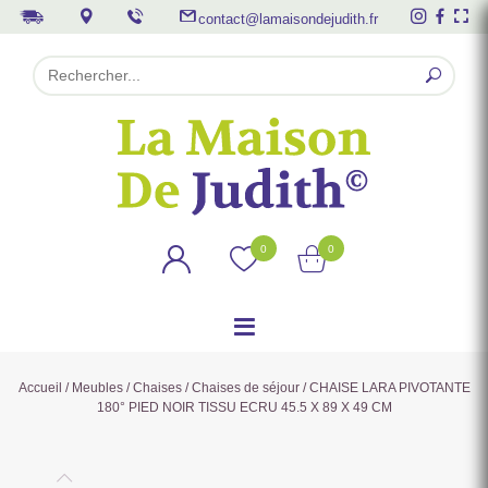
contact@lamaisondejudith.fr
0
0
Accueil
/
Meubles
/
Chaises
/
Chaises de séjour
/ CHAISE LARA PIVOTANTE
180° PIED NOIR TISSU ECRU 45.5 X 89 X 49 CM