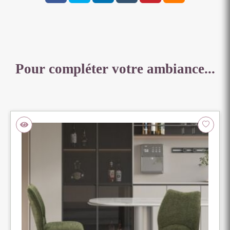
X
49
CM
Pour compléter votre ambiance...