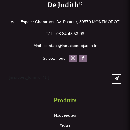
Ad. : Espace Chantrans, Av. Pasteur, 39570 MONTMOROT
Tél. : 03 84 43 53 96
Mail : contact@lamaisondejudith.fr
Suivez-nous :
[mailpoet_form id="1"]
Produits
Nouveautés
Styles