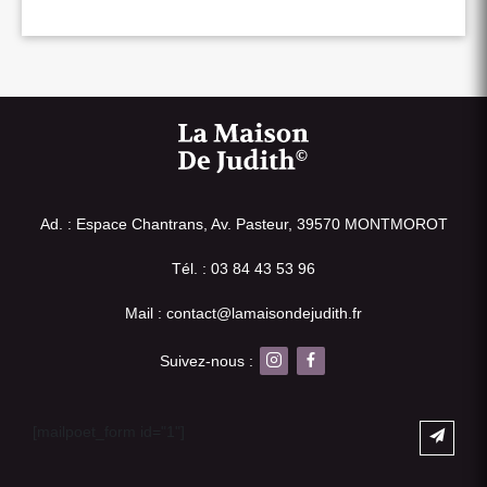
Ad. : Espace Chantrans, Av. Pasteur, 39570 MONTMOROT
Tél. : 03 84 43 53 96
Mail : contact@lamaisondejudith.fr
Suivez-nous :
[mailpoet_form id="1"]