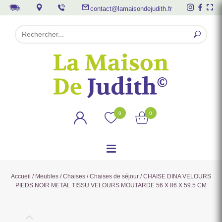
contact@lamaisondejudith.fr
0
0
Accueil
/
Meubles
/
Chaises
/
Chaises de séjour
/ CHAISE DINA VELOURS
PIEDS NOIR METAL TISSU VELOURS MOUTARDE 56 X 86 X 59.5 CM