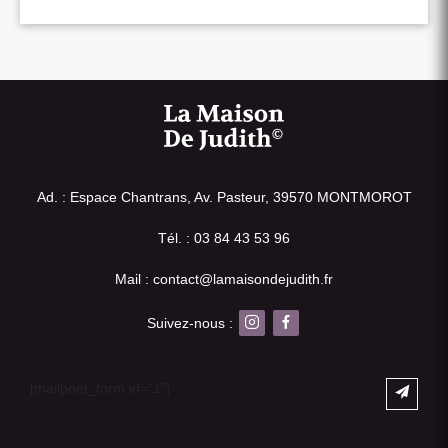
Ad. : Espace Chantrans, Av. Pasteur, 39570 MONTMOROT
Tél. : 03 84 43 53 96
Mail : contact@lamaisondejudith.fr
Suivez-nous :
[mailpoet_form id="1"]