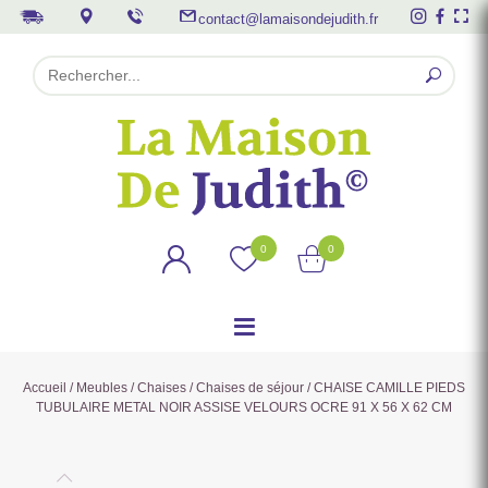
contact@lamaisondejudith.fr
0
0
Accueil
/
Meubles
/
Chaises
/
Chaises de séjour
/ CHAISE CAMILLE PIEDS
TUBULAIRE METAL NOIR ASSISE VELOURS OCRE 91 X 56 X 62 CM