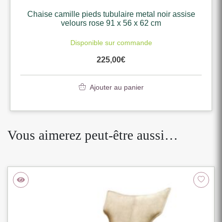
e
Chaise camille pieds tubulaire metal noir assise
velours vert 91 x 56 x 62 cm
En stock
225,00
€
Ajouter au panier
Vous aimerez peut-être aussi…