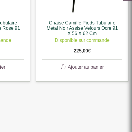
ubulaire
Chaise Camille Pieds Tubulaire
rs Rose 91
Metal Noir Assise Velours Ocre 91
X 56 X 62 Cm
mande
Disponible sur commande
225,00
€
ier
Ajouter au panier