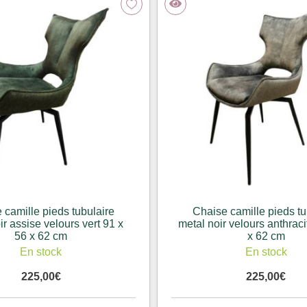
 camille pieds tubulaire
Chaise camille pieds tu
ir assise velours vert 91 x
metal noir velours anthraci
56 x 62 cm
x 62 cm
En stock
En stock
225,00
€
225,00
€