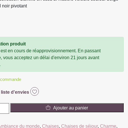
 noir pivotant
tion produit
 est en cours de réapprovisionnement. En passant
vous acceptez un délai d'environ 21 jours avant
.
r commande
 liste d'envies
Ajouter au panier
Ambiance du monde
,
Chaises
,
Chaises de séjour
,
Charme
,