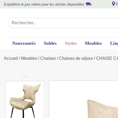
E
Expédition le jour même pour les articles disponibles
Nouveautés
Soldes
Styles
Meubles
Lin
Accueil
/
Meubles
/
Chaises
/
Chaises de séjour
/ CHAISE C