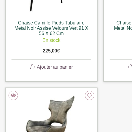
Chaise Camille Pieds Tubulaire
Chaise 
Metal Noir Assise Velours Vert 91 X
Metal No
56 X 62 Cm
En stock
225,00
€
Ajouter au panier