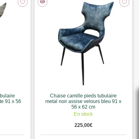
bulaire
Chaise camille pieds tubulaire
te 91 x 56
metal noir assise velours bleu 91 x
56 x 62 cm
En stock
225,00
€