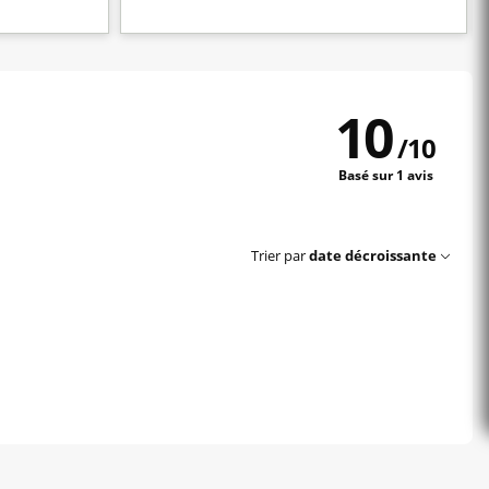
10
/
10
Basé sur 1 avis
Trier par
date décroissante