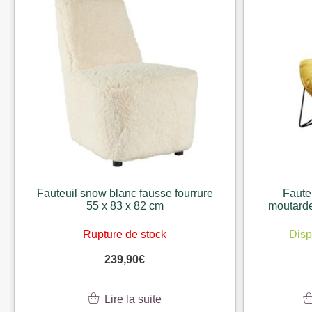
Fauteuil snow blanc fausse fourrure
Faute
55 x 83 x 82 cm
moutarde
Rupture de stock
Disp
239,90
€
Lire la suite