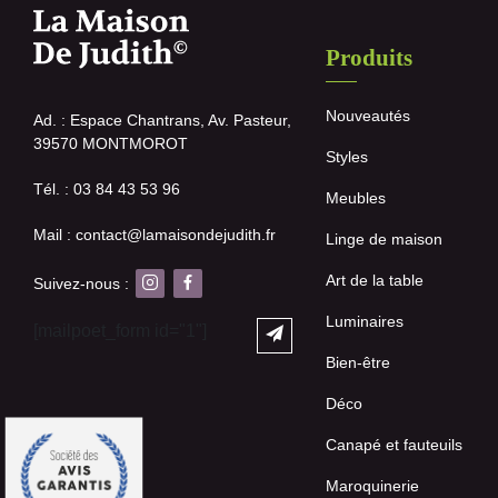
Produits
Nouveautés
Ad. : Espace Chantrans, Av. Pasteur,
39570 MONTMOROT
Styles
Tél. : 03 84 43 53 96
Meubles
Mail : contact@lamaisondejudith.fr
Linge de maison
Art de la table
Suivez-nous :
Luminaires
[mailpoet_form id="1"]
Bien-être
Déco
Canapé et fauteuils
Maroquinerie