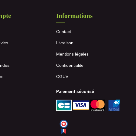
mpte
Informations
e
Contact
nvies
Livraison
Mentions légales
ndes
Confidentialité
es
CGUV
Paiement sécurisé