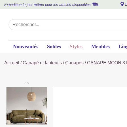
E
Expédition le jour même pour les articles disponibles
Nouveautés
Soldes
Styles
Meubles
Lin
Accueil
/
Canapé et fauteuils
/
Canapés
/ CANAPE MOON 3 P