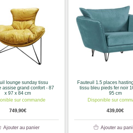
uil lounge sunday tissu
Fauteuil 1.5 places hastin
 assise grand confort - 87
tissu bleu pieds fer noir 
x 97 x 84 cm
95 cm
onible sur commande
Disponible sur com
749,90
€
439,00
€
Ajouter au panier
Ajouter au pani