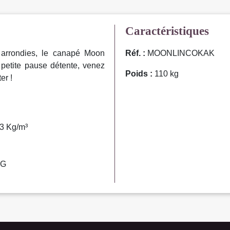
Caractéristiques
arrondies, le canapé Moon
Réf. :
MOONLINCOKAK
petite pause détente, venez
Poids :
110 kg
er !
23 Kg/m³
KG