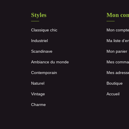
Styles
Mon co
Classique chic
Mon compt
Industriel
Ma liste d’e
Scandinave
Mon panier
Ambiance du monde
Mes comma
Contemporain
Mes adress
Naturel
Boutique
Vintage
Accueil
Charme