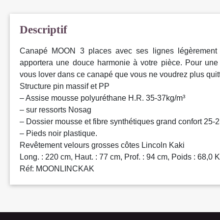
Descriptif
Canapé MOON 3 places avec ses lignes légèrement 
apportera une douce harmonie à votre pièce. Pour une 
vous lover dans ce canapé que vous ne voudrez plus quitt
Structure pin massif et PP
– Assise mousse polyuréthane H.R. 35-37kg/m³
– sur ressorts Nosag
– Dossier mousse et fibre synthétiques grand confort 25-
– Pieds noir plastique.
Revêtement velours grosses côtes Lincoln Kaki
Long. : 220 cm, Haut. : 77 cm, Prof. : 94 cm, Poids : 68,0 
Réf: MOONLINCKAK