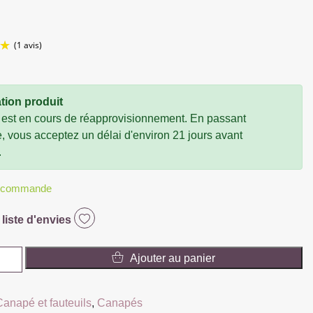
tion produit
(1 avis)
 est en cours de réapprovisionnement. En passant
vous acceptez un délai d'environ 21 jours avant
.
r commande
 liste d'envies
Ajouter au panier
Canapé et fauteuils
,
Canapés