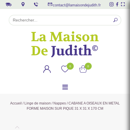
contact@lamaisondejudith.fr
0
0
Accueil
/
Linge de maison
/
Nappes
/ CABANE A OISEAUX EN METAL
FORME MAISON SUR PIQUE 31 X 31 X 170 CM