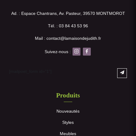
Ad. : Espace Chantrans, Av. Pasteur, 39570 MONTMOROT
Tél. : 03 84 43 53 96
Mail : contact@lamaisondejudith.fr
Suivez-nous :
[mailpoet_form id="1"]
Produits
Nouveautés
Styles
Meubles