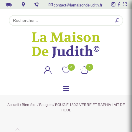
contact@lamaisondejudith.fr
0
0
Accueil
/
Bien-être
/
Bougies
/ BOUGIE 180G VERRE ET RAPHIA LAIT DE
FIGUE