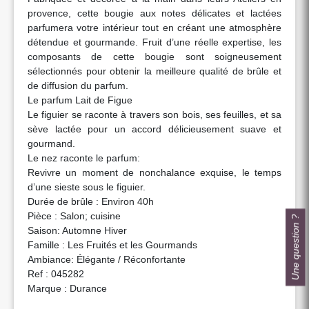
provence, cette bougie aux notes délicates et lactées
parfumera votre intérieur tout en créant une atmosphère
détendue et gourmande. Fruit d’une réelle expertise, les
composants de cette bougie sont soigneusement
sélectionnés pour obtenir la meilleure qualité de brûle et
de diffusion du parfum.
Le parfum Lait de Figue
Le figuier se raconte à travers son bois, ses feuilles, et sa
sève lactée pour un accord délicieusement suave et
gourmand.
Le nez raconte le parfum:
Revivre un moment de nonchalance exquise, le temps
d’une sieste sous le figuier.
Durée de brûle : Environ 40h
Pièce : Salon; cuisine
Une question ?
Saison: Automne Hiver
Famille : Les Fruités et les Gourmands
Ambiance: Élégante / Réconfortante
Ref : 045282
Marque : Durance