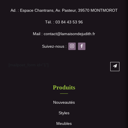
Ad. : Espace Chantrans, Av. Pasteur, 39570 MONTMOROT
Tél. : 03 84 43 53 96
Mail : contact@lamaisondejudith.fr
Suivez-nous :
[mailpoet_form id="1"]
Produits
Nouveautés
Styles
Meubles