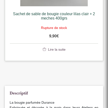
Sachet de sable de bougie couleur lilas clair + 2
meches 400grs
Rupture de stock
9,90
€
Lire la suite
Descriptif
La bougie parfumée Durance
Fabriquée et décorée à la main dans leurs Ateliers en