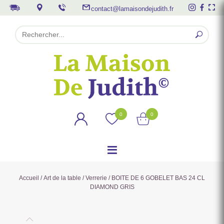
contact@lamaisondejudith.fr
0
0
Accueil
/
Art de la table
/
Verrerie
/ BOITE DE 6 GOBELET BAS 24 CL
DIAMOND GRIS