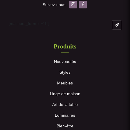
Suivez-nous :
[mailpoet_form id="1"]
Produits
Nouveautés
Styles
Meubles
Linge de maison
Art de la table
Luminaires
Bien-être