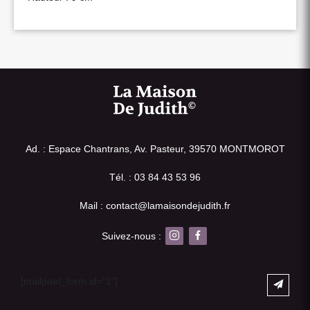
Ad. : Espace Chantrans, Av. Pasteur, 39570 MONTMOROT
Tél. : 03 84 43 53 96
Mail : contact@lamaisondejudith.fr
Suivez-nous :
[mailpoet_form id="1"]