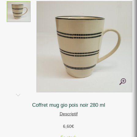
coffret mug gio pois noir 280 ml
Descriptif
6,60
€