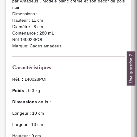
par Amadeus . Modèle blanc crème et son décor de pois
noir
Dimensions :
Hauteur : 11 cm
Diamètre : 8 cm.
Contenance : 280 mL
Réf:140028POI
Marque: Cades amadeus
Une question ?
Caractéristiques
Réf. :
140028POI
Poids :
0.3 kg
Dimensions colis :
Longeur : 10 cm
Largeur : 13 cm
Hauteur : 9 cm