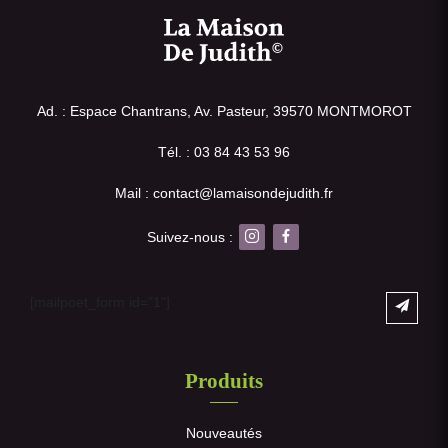
Ad. : Espace Chantrans, Av. Pasteur, 39570 MONTMOROT
Tél. : 03 84 43 53 96
Mail : contact@lamaisondejudith.fr
Suivez-nous :
[mailpoet_form id="1"]
Produits
Nouveautés