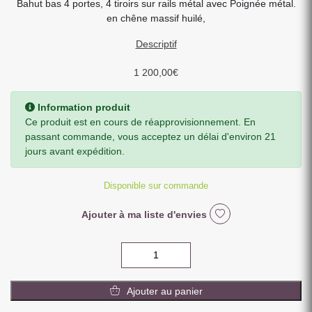
Bahut bas 4 portes, 4 tiroirs sur rails métal avec Poignée métal.
en chêne massif huilé,
Descriptif
1 200,00
€
Information produit
Ce produit est en cours de réapprovisionnement. En
passant commande, vous acceptez un délai d'environ 21
jours avant expédition.
Disponible sur commande
Ajouter à ma liste d'envies
quantité
de
BAHUT
Ajouter au panier
BAS
4