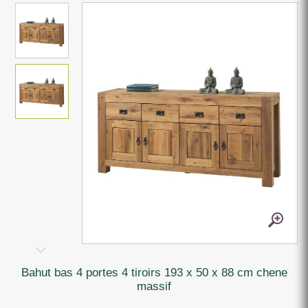
bahut bas 4 portes 4 tiroirs 193 x 50 x 88 cm chene
massif