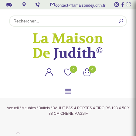
contact@lamaisondejudith.fr
0
0
Accueil
/
Meubles
/
Buffets
/ BAHUT BAS 4 PORTES 4 TIROIRS 193 X 50 X
88 CM CHENE MASSIF