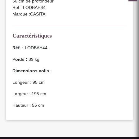
50 cm de profondeur
Ref : LODBAH44
Marque :CASITA
Caractéristiques
Réf. :
LODBAH44
Poids :
89 kg
Dimensions colis :
Longeur : 95 cm
Largeur : 195 cm
Hauteur : 55 cm