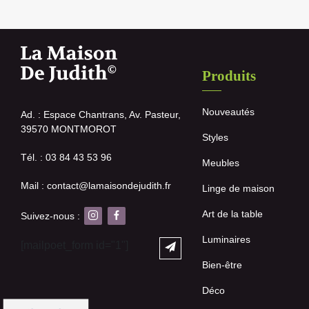
Produits
Nouveautés
Ad. : Espace Chantrans, Av. Pasteur,
39570 MONTMOROT
Styles
Tél. : 03 84 43 53 96
Meubles
Mail : contact@lamaisondejudith.fr
Linge de maison
Art de la table
Suivez-nous :
Luminaires
[mailpoet_form id="1"]
Bien-être
Déco