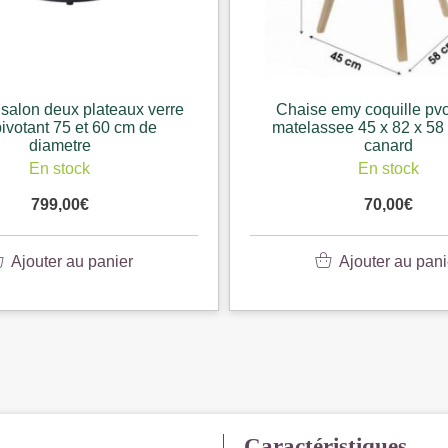
 salon deux plateaux verre
Chaise emy coquille pvc
pivotant 75 et 60 cm de
matelassee 45 x 82 x 58
diametre
canard
En stock
En stock
799,00
€
70,00
€
Ajouter au panier
Ajouter au pani
Caractéristiques