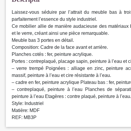
Laissez-vous séduire par l’attrait du meuble bas à troi
parfaitement l’essence du style industriel.
Ce mobilier allie de manière audacieuse des matériaux b
et le verre, créant ainsi une pièce remarquable.
Meuble bas 3 portes en détail.
Composition: Cadre de la face avant et arrière.
Planches cotés : fer, peinture acrylique.
Portes : contreplaqué, placage sapin, peinture à l’eau et ci
– verre trempé Poignées : alliage en zinc, peinture ac
massif, peinture à l’eau et cire résistante à l’eau.
– cadre en fer, peinture acrylique Plateau bas : fer, peintur
– contreplaqué, peinture à l’eau Planches de séparati
peinture à l’eau Etagères : contre plaqué, peinture à l’eau
Style: Industriel
Matière: MDF
REF: MB3P