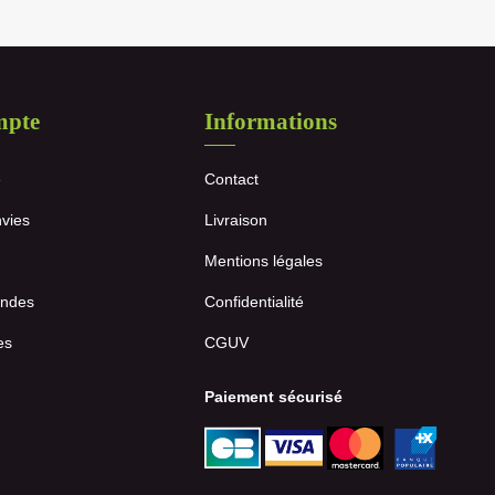
mpte
Informations
e
Contact
nvies
Livraison
Mentions légales
ndes
Confidentialité
es
CGUV
Paiement sécurisé