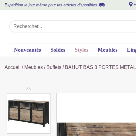
E
Expédition le jour même pour les articles disponibles
Nouveautés
Soldes
Styles
Meubles
Lin
Accueil
/
Meubles
/
Buffets
/ BAHUT BAS 3 PORTES METAL E