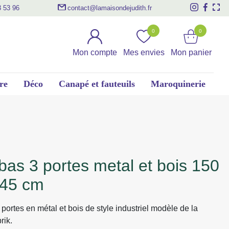
3 53 96
contact@lamaisondejudith.fr
0
0
Mon compte
Mes envies
Mon panier
re
Déco
Canapé et fauteuils
Maroquinerie
 45 cm
portes en métal et bois de style industriel modèle de la
rik.