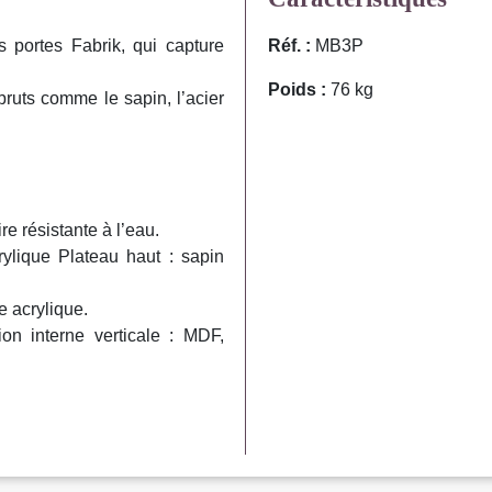
s portes Fabrik, qui capture
Réf. :
MB3P
Poids :
76 kg
ruts comme le sapin, l’acier
re résistante à l’eau.
rylique Plateau haut : sapin
e acrylique.
on interne verticale : MDF,
.