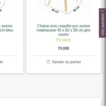
Une question ?
 assise
Chaise emy coquille pvc assise
 cm bleu
matelassee 45 x 82 x 58 cm gris
souris
En stock
70,00
€
er
Ajouter au panier