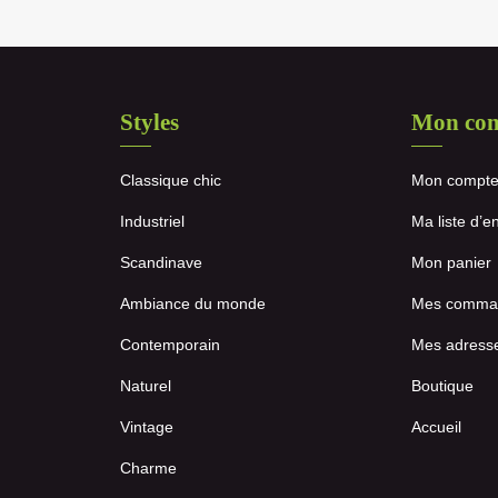
Styles
Mon co
Classique chic
Mon compt
Industriel
Ma liste d’e
Scandinave
Mon panier
Ambiance du monde
Mes comma
Contemporain
Mes adress
Naturel
Boutique
Vintage
Accueil
Charme