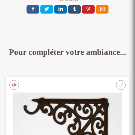
X
11.5
CM
Pour compléter votre ambiance...