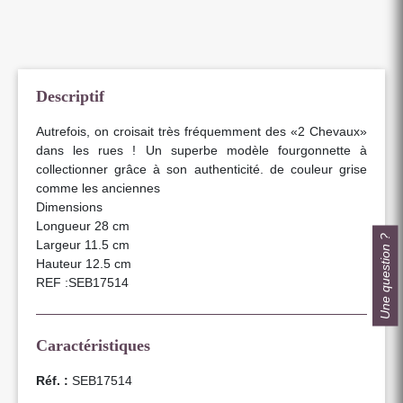
Descriptif
Autrefois, on croisait très fréquemment des «2 Chevaux»
dans les rues ! Un superbe modèle fourgonnette à
collectionner grâce à son authenticité. de couleur grise
comme les anciennes
Dimensions
Longueur 28 cm
Une question ?
Largeur 11.5 cm
Hauteur 12.5 cm
REF :SEB17514
Caractéristiques
Réf. :
SEB17514