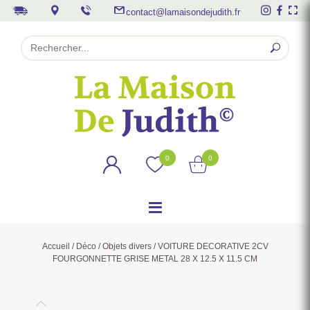
contact@lamaisondejudith.fr
0
0
Accueil
/
Déco
/
Objets divers
/ VOITURE DECORATIVE 2CV
FOURGONNETTE GRISE METAL 28 X 12.5 X 11.5 CM