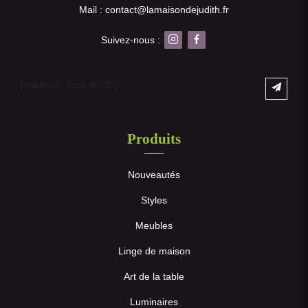
Mail : contact@lamaisondejudith.fr
Suivez-nous :
[mailpoet_form id="1"]
Produits
Nouveautés
Styles
Meubles
Linge de maison
Art de la table
Luminaires