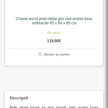
Chaise ascot pied metal gris mat assise tissu
anthracite 45 x 64 x 95 cm
En stock
119,90
€
Ajouter au panier
Descriptif
Belle vitrine basse en bois massif, avec quatre faces