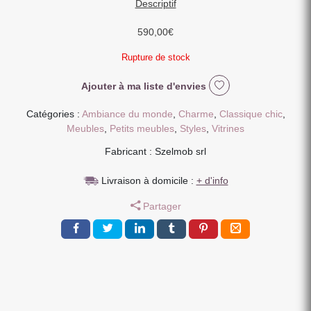
Descriptif
590,00
€
Rupture de stock
Ajouter à ma liste d'envies
Catégories :
Ambiance du monde
,
Charme
,
Classique chic
,
Meubles
,
Petits meubles
,
Styles
,
Vitrines
Fabricant : Szelmob srl
Livraison à domicile :
+ d'info
Partager