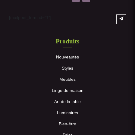
[mailpoet_form id="1"]
Produits
Nouveautés
Styles
Meubles
Linge de maison
Art de la table
Luminaires
Bien-être
Déco