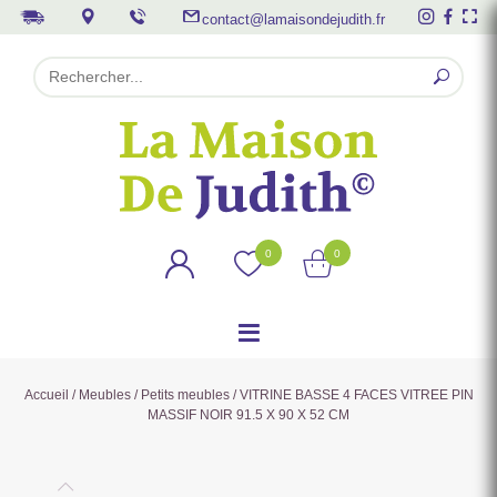
contact@lamaisondejudith.fr
0
0
Accueil
/
Meubles
/
Petits meubles
/ VITRINE BASSE 4 FACES VITREE PIN
MASSIF NOIR 91.5 X 90 X 52 CM