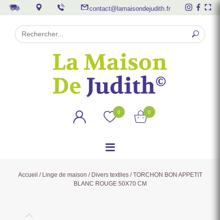
contact@lamaisondejudith.fr
0
0
Accueil
/
Linge de maison
/
Divers textiles
/ TORCHON BON APPETIT
BLANC ROUGE 50X70 CM