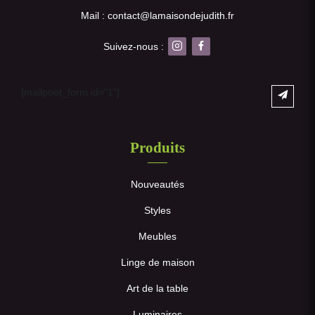
Mail : contact@lamaisondejudith.fr
Suivez-nous :
[mailpoet_form id="1"]
Produits
Nouveautés
Styles
Meubles
Linge de maison
Art de la table
Luminaires