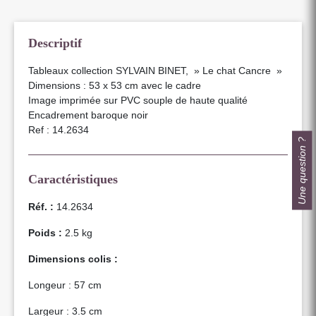
Descriptif
Tableaux collection SYLVAIN BINET, » Le chat Cancre »
Dimensions : 53 x 53 cm avec le cadre
Image imprimée sur PVC souple de haute qualité
Encadrement baroque noir
Ref : 14.2634
Une question ?
Caractéristiques
Réf. :
14.2634
Poids :
2.5 kg
Dimensions colis :
Longeur : 57 cm
Largeur : 3.5 cm