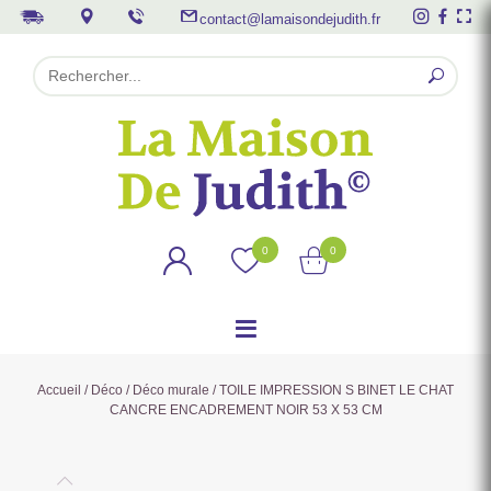
contact@lamaisondejudith.fr
0
0
Accueil
/
Déco
/
Déco murale
/ TOILE IMPRESSION S BINET LE CHAT
CANCRE ENCADREMENT NOIR 53 X 53 CM