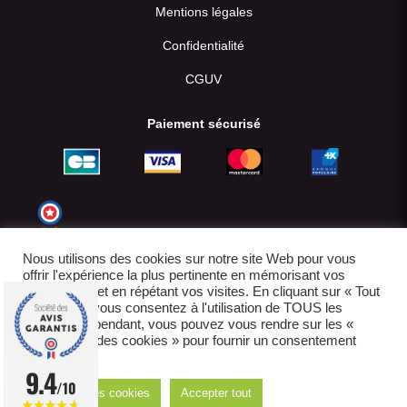
Mentions légales
Confidentialité
CGUV
Paiement sécurisé
Nous utilisons des cookies sur notre site Web pour vous
offrir l'expérience la plus pertinente en mémorisant vos
préférences et en répétant vos visites. En cliquant sur « Tout
accepter », vous consentez à l'utilisation de TOUS les
cookies. Cependant, vous pouvez vous rendre sur les «
Paramètres des cookies » pour fournir un consentement
contrôlé.
© 2022-2026
9.4
/10
Réglages des cookies
Accepter tout
E-boutique créée par IDCOMWEB avec