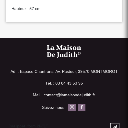
Hauteur : 57 cm
Ad. : Espace Chantrans, Av. Pasteur, 39570 MONTMOROT
Tél. : 03 84 43 53 96
Mail : contact@lamaisondejudith.fr
Suivez-nous :
[mailpoet_form id="1"]