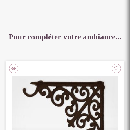
X
53
CM
Pour compléter votre ambiance...