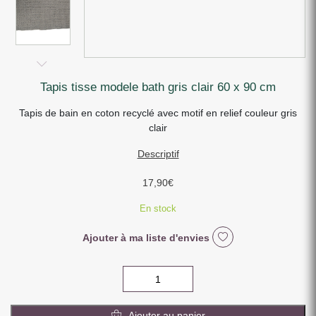
tapis tisse modele bath gris clair 60 x 90 cm
Tapis de bain en coton recyclé avec motif en relief couleur gris
clair
Descriptif
17,90
€
En stock
Ajouter à ma liste d'envies
quantité
de
TAPIS
Ajouter au panier