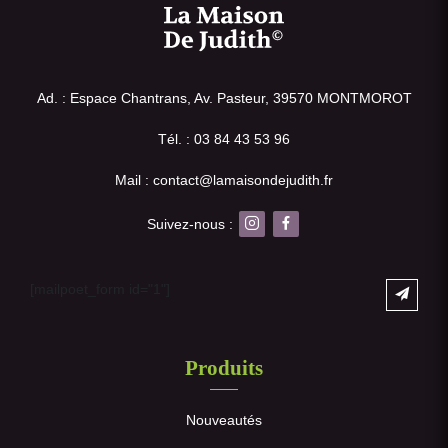
Ad. : Espace Chantrans, Av. Pasteur, 39570 MONTMOROT
Tél. : 03 84 43 53 96
Mail : contact@lamaisondejudith.fr
Suivez-nous :
[mailpoet_form id="1"]
Produits
Nouveautés