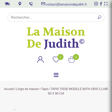
contact@lamaisondejudith.fr
0
0
Accueil
/
Linge de maison
/
Tapis
/ TAPIS TISSE MODELE BATH GRIS CLAIR
60 X 90 CM