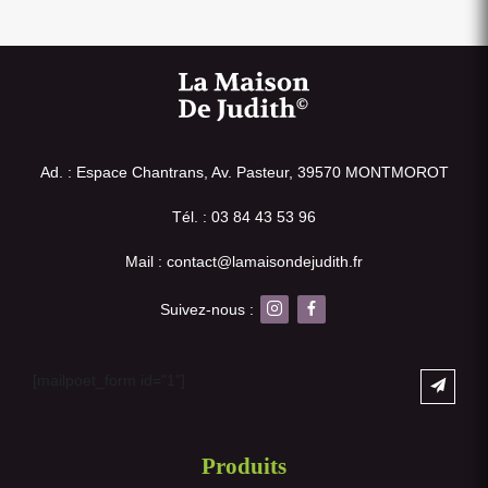
Ad. : Espace Chantrans, Av. Pasteur, 39570 MONTMOROT
Tél. : 03 84 43 53 96
Mail : contact@lamaisondejudith.fr
Suivez-nous :
[mailpoet_form id="1"]
Produits