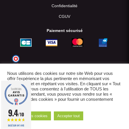
Confidentialité
CGUV
Paiement sécurisé
Nous utilisons des cookies sur notre site Web pour vous
offrir l'expérience la plus pertinente en mémorisant vos
préférences et en répétant vos visites. En cliquant sur « Tout
accepter », vous consentez à l'utilisation de TOUS les
cookies. Cependant, vous pouvez vous rendre sur les «
Paramètres des cookies » pour fournir un consentement
contrôlé.
© 2022-2026
9.4
/10
Réglages des cookies
Accepter tout
E-boutique créée par IDCOMWEB avec
BASÉ SUR 647 AVIS