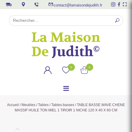
contact@lamaisondejudith.fr
0
0
Accueil
/
Meubles
/
Tables
/
Tables basses
/ TABLE BASSE WAVE CHENE
MASSIF HUILE TON MIEL 1 TIROIR 1 NICHE 120 X 40 X 60 CM