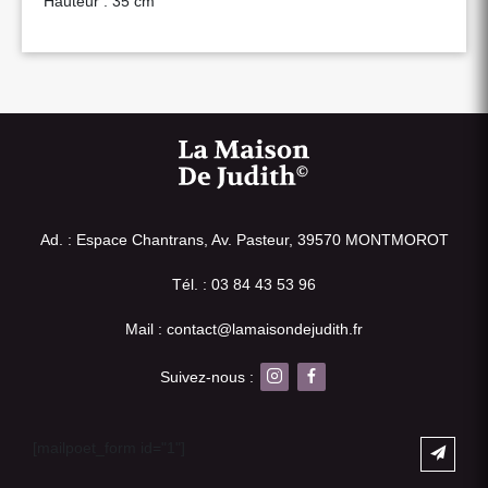
Hauteur : 35 cm
Ad. : Espace Chantrans, Av. Pasteur, 39570 MONTMOROT
Tél. : 03 84 43 53 96
Mail : contact@lamaisondejudith.fr
Suivez-nous :
[mailpoet_form id="1"]