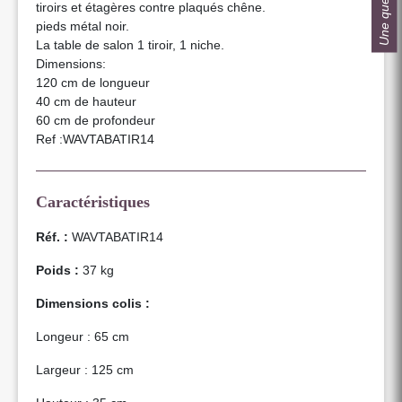
Une question ?
tiroirs et étagères contre plaqués chêne.
pieds métal noir.
La table de salon 1 tiroir, 1 niche.
Dimensions:
120 cm de longueur
40 cm de hauteur
60 cm de profondeur
Ref :WAVTABATIR14
Caractéristiques
Réf. :
WAVTABATIR14
Poids :
37 kg
Dimensions colis :
Longeur : 65 cm
Largeur : 125 cm