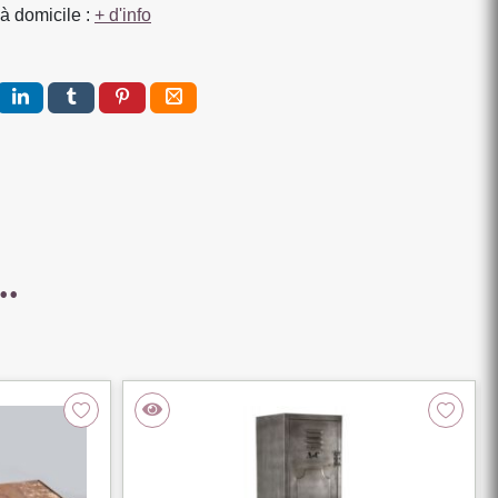
à domicile :
+ d'info
..