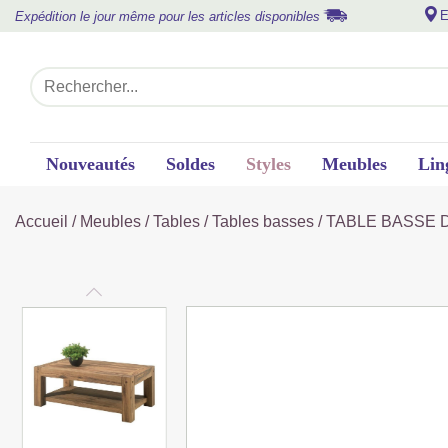
E
Expédition le jour même pour les articles disponibles
Nouveautés
Soldes
Styles
Meubles
Lin
Accueil
/
Meubles
/
Tables
/
Tables basses
/ TABLE BASSE 