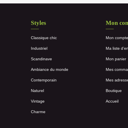
Styles
Mon co
Classique chic
Mon compt
Industriel
Ma liste d’e
Scandinave
Mon panier
Ambiance du monde
Mes comma
Contemporain
Mes adress
Naturel
Boutique
Vintage
Accueil
Charme