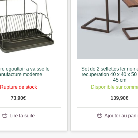
re egouttoir a vaisselle
Set de 2 sellettes fer noir 
nufacture moderne
recuperation 40 x 40 x 50
45 cm
Rupture de stock
Disponible sur com
73,90
€
139,90
€
Lire la suite
Ajouter au pani