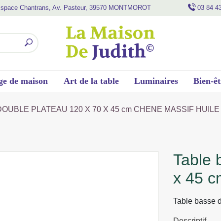
space Chantrans, Av. Pasteur, 39570 MONTMOROT
03 84 4
ge de maison
Art de la table
Luminaires
Bien-êt
DOUBLE PLATEAU 120 X 70 X 45 cm CHENE MASSIF HUILE
table basse double plateau 120 x 70
x 45 c
Table basse d
Descriptif