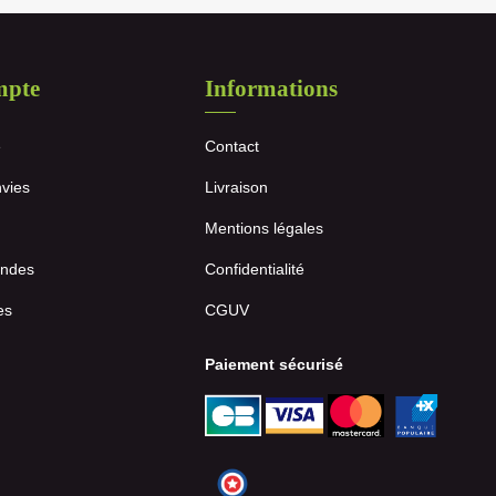
mpte
Informations
e
Contact
nvies
Livraison
Mentions légales
ndes
Confidentialité
es
CGUV
Paiement sécurisé