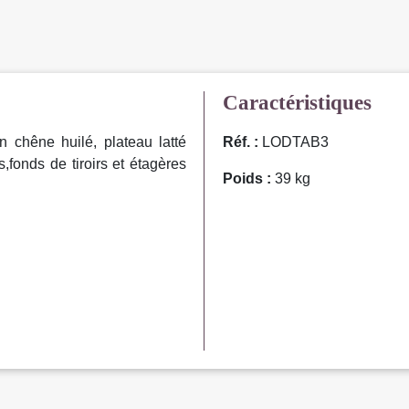
Caractéristiques
 chêne huilé, plateau latté
Réf. :
LODTAB3
s,fonds de tiroirs et étagères
Poids :
39 kg