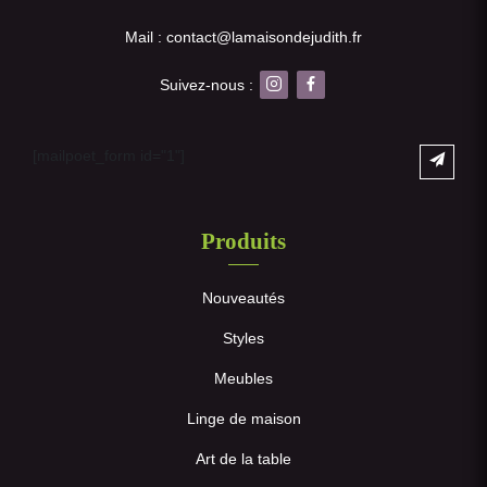
Mail : contact@lamaisondejudith.fr
Suivez-nous :
[mailpoet_form id="1"]
Produits
Nouveautés
Styles
Meubles
Linge de maison
Art de la table