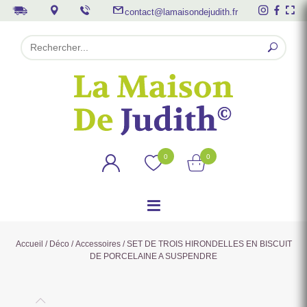
contact@lamaisondejudith.fr
0
0
Accueil
/
Déco
/
Accessoires
/ SET DE TROIS HIRONDELLES EN BISCUIT
DE PORCELAINE A SUSPENDRE