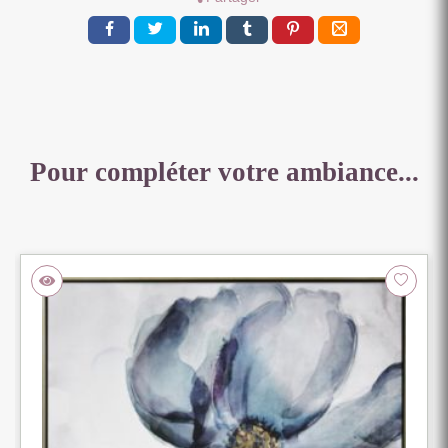
SUSPENDRE
Pour compléter votre ambiance...