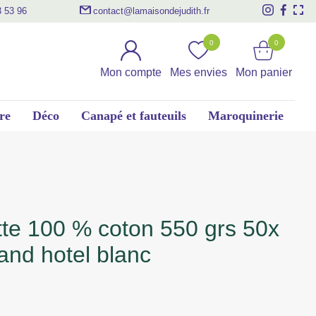
3 53 96
contact@lamaisondejudith.fr
0
0
Mon compte
Mes envies
Mon panier
re
Déco
Canapé et fauteuils
Maroquinerie
and hotel blanc