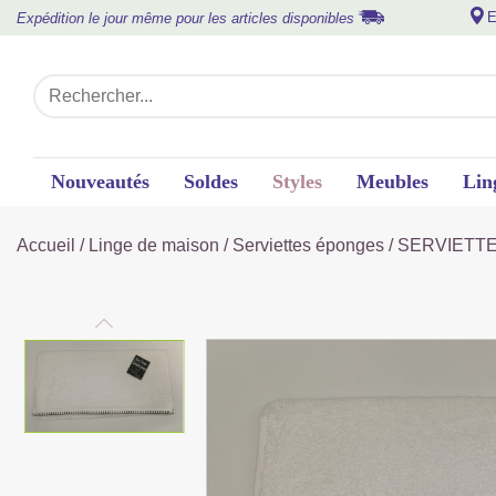
E
Expédition le jour même pour les articles disponibles
Nouveautés
Soldes
Styles
Meubles
Lin
Accueil
/
Linge de maison
/
Serviettes éponges
/ SERVIETT