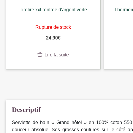
Tirelire xxl rentree d'argent verte
Thermom
Rupture de stock
24,90
€
Lire la suite
Descriptif
Serviette de bain « Grand hôtel » en 100% coton 550 
douceur absolue. Ses grosses coutures sur le côté app