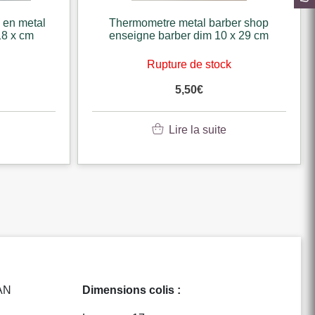
 en metal
Thermometre metal barber shop
18 x cm
enseigne barber dim 10 x 29 cm
k
Rupture de stock
5,50
€
Lire la suite
AN
Dimensions colis :