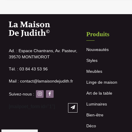
Produits
Nouveautés
Ad. : Espace Chantrans, Av. Pasteur,
39570 MONTMOROT
Styles
Tél. : 03 84 43 53 96
Meubles
Mail : contact@lamaisondejudith.fr
Linge de maison
Art de la table
Suivez-nous :
Luminaires
[mailpoet_form id="1"]
Bien-être
Déco