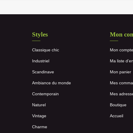
Styles
Mon co
Classique chic
Mon compt
Industriel
Ma liste d’e
Scandinave
Mon panier
Ambiance du monde
Mes comma
Contemporain
Mes adress
Naturel
Boutique
Vintage
Accueil
Charme