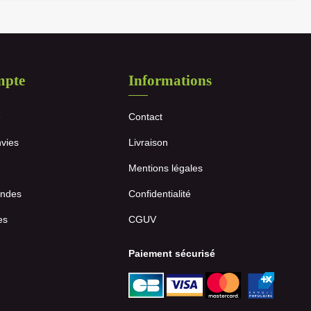
mpte
Informations
e
Contact
nvies
Livraison
Mentions légales
ndes
Confidentialité
es
CGUV
Paiement sécurisé