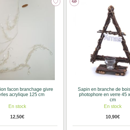
on facon branchage givre
Sapin en branche de boi
erles acrylique 125 cm
photophore en verre 45 x
cm
En stock
En stock
12,50
€
10,90
€