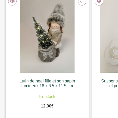
Lutin de noel fille et son sapin
Suspensi
lumineux 18 x 6.5 x 11.5 cm
et p
En stock
12,00
€