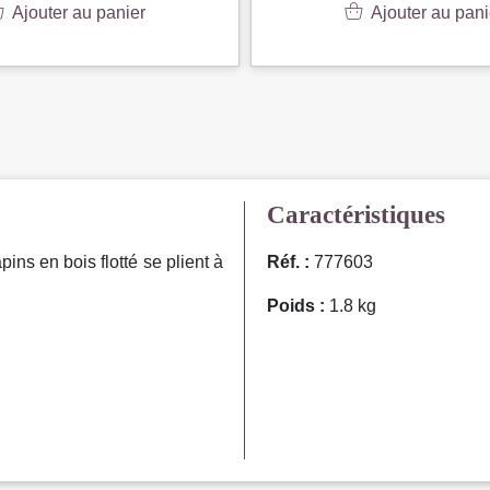
Ajouter au panier
Ajouter au pani
Caractéristiques
pins en bois flotté se plient à
Réf. :
777603
Poids :
1.8 kg