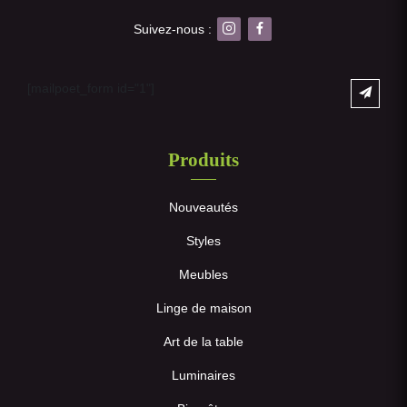
Suivez-nous :
[mailpoet_form id="1"]
Produits
Nouveautés
Styles
Meubles
Linge de maison
Art de la table
Luminaires