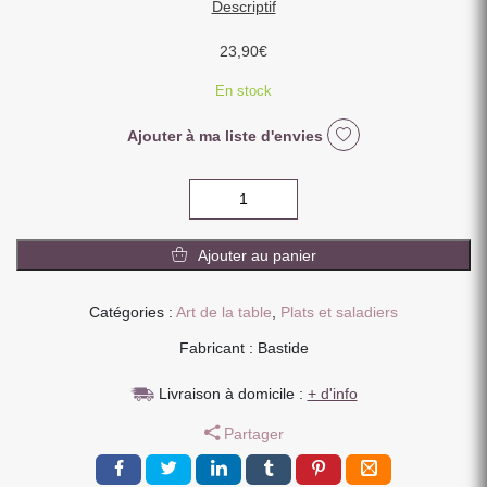
Descriptif
23,90
€
En stock
Ajouter à ma liste d'envies
quantité
de
SALADIER
Ajouter au panier
24
CM
VESUVIO
Catégories :
Art de la table
,
Plats et saladiers
SAFRAN
Fabricant : Bastide
Livraison à domicile :
+ d'info
Partager