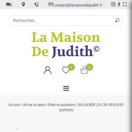
contact@lamaisondejudith.fr
0
0
Accueil
/
Art de la table
/
Plats et saladiers
/ SALADIER 24 CM VESUVIO
SAFRAN