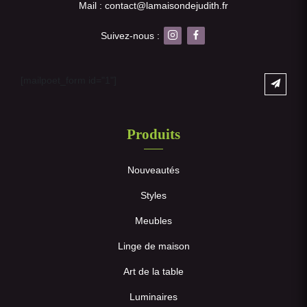
Mail : contact@lamaisondejudith.fr
Suivez-nous :
[mailpoet_form id="1"]
Produits
Nouveautés
Styles
Meubles
Linge de maison
Art de la table
Luminaires