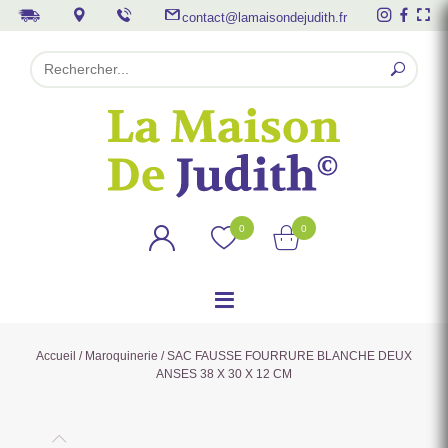
contact@lamaisondejudith.fr
0
0
Accueil
/
Maroquinerie
/ SAC FAUSSE FOURRURE BLANCHE DEUX
ANSES 38 X 30 X 12 CM