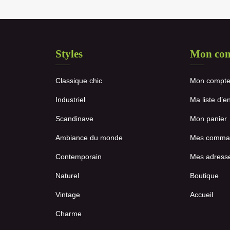
Styles
Mon co
Classique chic
Mon compt
Industriel
Ma liste d’e
Scandinave
Mon panier
Ambiance du monde
Mes comma
Contemporain
Mes adress
Naturel
Boutique
Vintage
Accueil
Charme