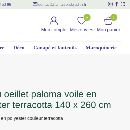
3 53 96
contact@lamaisondejudith.fr
0
0
Mon compte
Mes envies
Mon panier
re
Déco
Canapé et fauteuils
Maroquinerie
ter terracotta 140 x 260 cm
 en polyester couleur terracotta