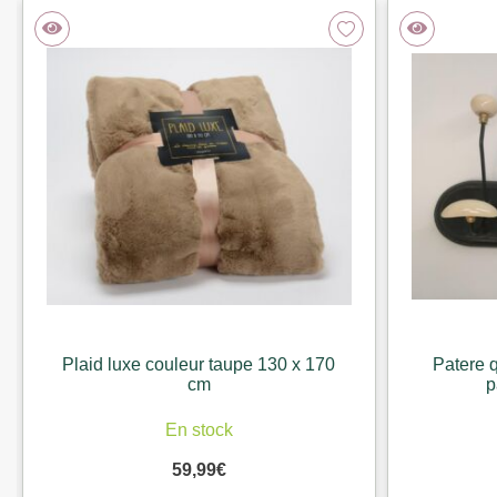
Plaid luxe couleur taupe 130 x 170
Patere q
cm
p
En stock
59,99
€