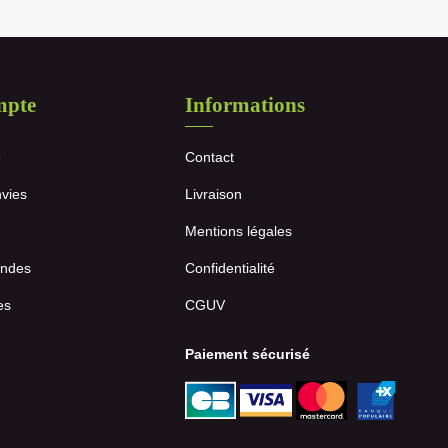
mpte
Informations
e
Contact
nvies
Livraison
Mentions légales
ndes
Confidentialité
es
CGUV
Paiement sécurisé