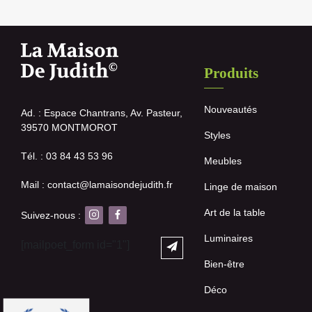
Produits
Nouveautés
Ad. : Espace Chantrans, Av. Pasteur,
39570 MONTMOROT
Styles
Tél. : 03 84 43 53 96
Meubles
Mail : contact@lamaisondejudith.fr
Linge de maison
Art de la table
Suivez-nous :
Luminaires
[mailpoet_form id="1"]
Bien-être
Déco