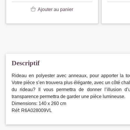
Ajouter au panier
Descriptif
Rideau en polyester avec anneaux, pour apporter la touc
Votre pièce s’en trouvera plus élégante, avec un côté cha
du rideau? Il vous permettra de donner l’illusion d
transparence permettra de garder une pièce lumineuse.
Dimensions: 140 x 260 cm
Réf: R6A028009VL