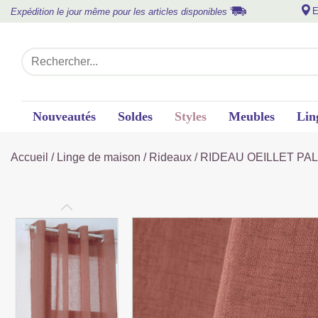
E
Expédition le jour même pour les articles disponibles
Nouveautés
Soldes
Styles
Meubles
Lin
Accueil
/
Linge de maison
/
Rideaux
/ RIDEAU OEILLET PA