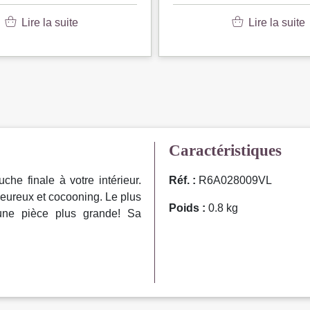
Lire la suite
Lire la suite
Caractéristiques
he finale à votre intérieur.
Réf. :
R6A028009VL
leureux et cocooning. Le plus
Poids :
0.8 kg
’une pièce plus grande! Sa