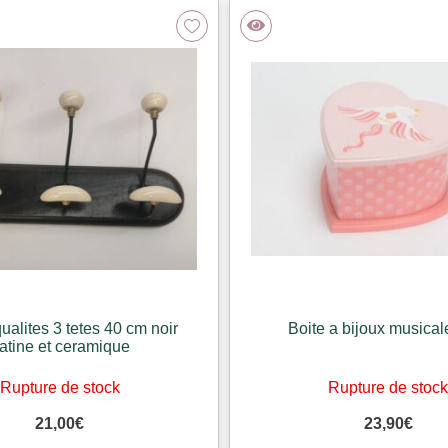
ualites 3 tetes 40 cm noir
Boite a bijoux musicale
atine et ceramique
Rupture de stock
Rupture de stoc
21,00
€
23,90
€