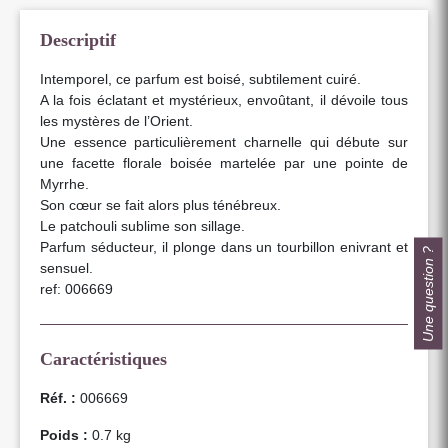
Descriptif
Intemporel, ce parfum est boisé, subtilement cuiré.
A la fois éclatant et mystérieux, envoûtant, il dévoile tous
les mystères de l’Orient.
Une essence particulièrement charnelle qui débute sur
une facette florale boisée martelée par une pointe de
Myrrhe.
Son cœur se fait alors plus ténébreux.
Le patchouli sublime son sillage.
Parfum séducteur, il plonge dans un tourbillon enivrant et
Une question ?
sensuel.
ref: 006669
Caractéristiques
Réf. :
006669
Poids :
0.7 kg