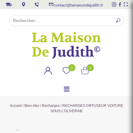
contact@lamaisondejudith.fr
0
0
Accueil
/
Bien-être
/
Recharges
/ RECHARGES DIFFUSEUR VOITURE
SOUS L’OLIVERAIE