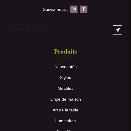
Suivez-nous :
[mailpoet_form id="1"]
Produits
Nouveautés
Styles
Meubles
Linge de maison
Art de la table
Luminaires