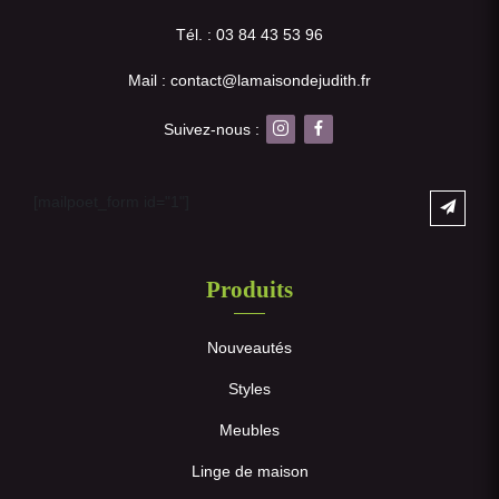
Tél. : 03 84 43 53 96
Mail : contact@lamaisondejudith.fr
Suivez-nous :
[mailpoet_form id="1"]
Produits
Nouveautés
Styles
Meubles
Linge de maison