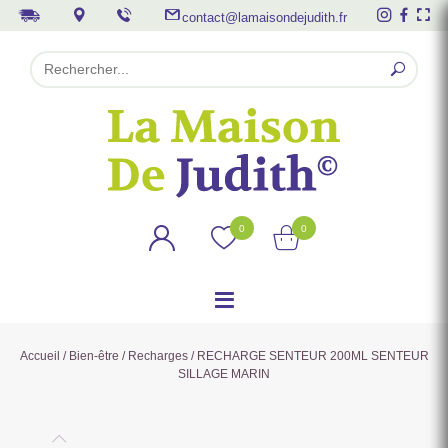
contact@lamaisondejudith.fr
0
0
Accueil
/
Bien-être
/
Recharges
/ RECHARGE SENTEUR 200ML SENTEUR
SILLAGE MARIN