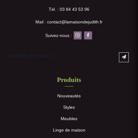
Tél. : 03 84 43 53 96
Mail : contact@lamaisondejudith.fr
Suivez-nous :
[mailpoet_form id="1"]
Produits
Nouveautés
Styles
Meubles
Linge de maison