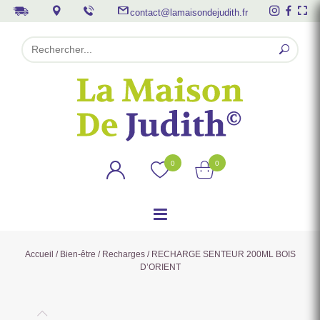
contact@lamaisondejudith.fr
0
0
Accueil
/
Bien-être
/
Recharges
/ RECHARGE SENTEUR 200ML BOIS
D’ORIENT