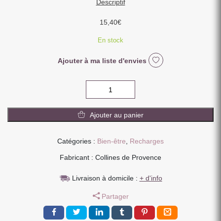
Descriptif
15,40
€
En stock
Ajouter à ma liste d'envies
quantité
de
RECHARGE
Ajouter au panier
SENTEUR
200ML
BOIS
Catégories :
Bien-être
,
Recharges
D'ORIENT
Fabricant : Collines de Provence
Livraison à domicile :
+ d'info
Partager