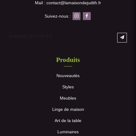
Mail : contact@lamaisondejudith.fr
Suivez-nous :
[mailpoet_form id="1"]
Produits
Nouveautés
Styles
Meubles
Linge de maison
Art de la table
Luminaires