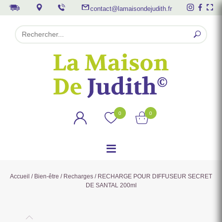
contact@lamaisondejudith.fr
0
0
Accueil
/
Bien-être
/
Recharges
/ RECHARGE POUR DIFFUSEUR SECRET
DE SANTAL 200ml