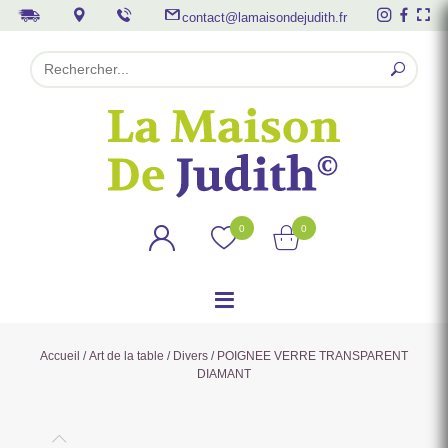
contact@lamaisondejudith.fr
0
0
Accueil
/
Art de la table
/
Divers
/ POIGNEE VERRE TRANSPARENT
DIAMANT