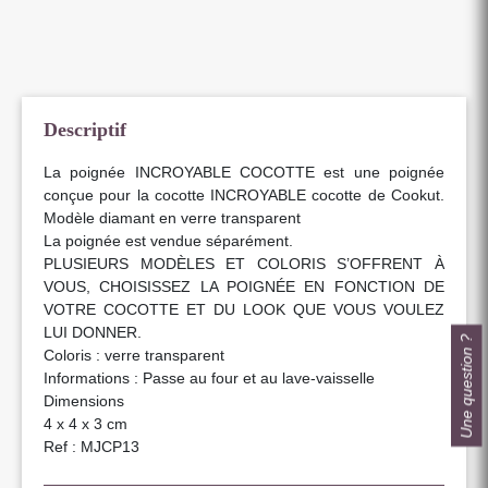
Descriptif
La poignée INCROYABLE COCOTTE est une poignée
conçue pour la cocotte INCROYABLE cocotte de Cookut.
Modèle diamant en verre transparent
La poignée est vendue séparément.
PLUSIEURS MODÈLES ET COLORIS S’OFFRENT À
VOUS, CHOISISSEZ LA POIGNÉE EN FONCTION DE
VOTRE COCOTTE ET DU LOOK QUE VOUS VOULEZ
LUI DONNER.
Une question ?
Coloris : verre transparent
Informations : Passe au four et au lave-vaisselle
Dimensions
4 x 4 x 3 cm
Ref : MJCP13