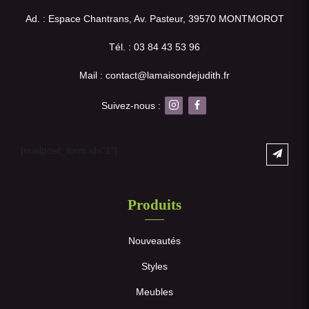
Ad. : Espace Chantrans, Av. Pasteur, 39570 MONTMOROT
Tél. : 03 84 43 53 96
Mail : contact@lamaisondejudith.fr
Suivez-nous :
[mailpoet_form id="1"]
Produits
Nouveautés
Styles
Meubles