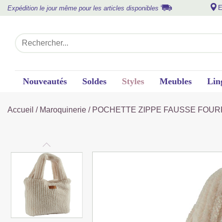
E
Expédition le jour même pour les articles disponibles
Nouveautés
Soldes
Styles
Meubles
Lin
Accueil
/
Maroquinerie
/ POCHETTE ZIPPE FAUSSE FOURR