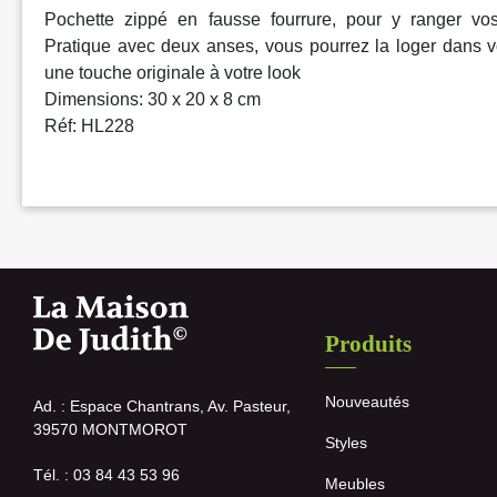
Pochette zippé en fausse fourrure, pour y ranger vos 
Pratique avec deux anses, vous pourrez la loger dans vo
une touche originale à votre look
Dimensions: 30 x 20 x 8 cm
Réf: HL228
Produits
Nouveautés
Ad. : Espace Chantrans, Av. Pasteur,
39570 MONTMOROT
Styles
Tél. : 03 84 43 53 96
Meubles