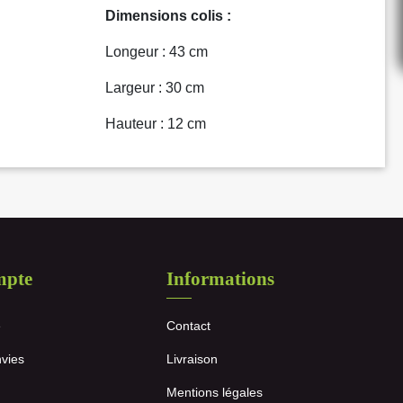
Dimensions colis :
Longeur : 43 cm
Largeur : 30 cm
Hauteur : 12 cm
mpte
Informations
e
Contact
nvies
Livraison
Mentions légales