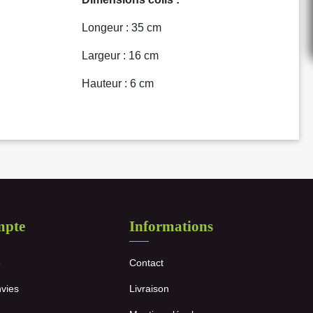
Longeur : 35 cm
Largeur : 16 cm
Hauteur : 6 cm
mpte
Informations
e
Contact
nvies
Livraison