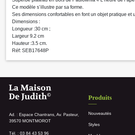
Ce modèle s’illustre par sa forme.
Ses dimensions confortables en font un objet pratique et ut
Dimensions :
Longueur :30 cm ;
Largeur 9.2 cm
Hauteur :3.5 cm.
Réf: SEB17648P
Produits
Nouveautés
Ad. : Espace Chantrans, Av. Pasteur,
39570 MONTMOROT
Styles
Tél. : 03 84 43 53 96