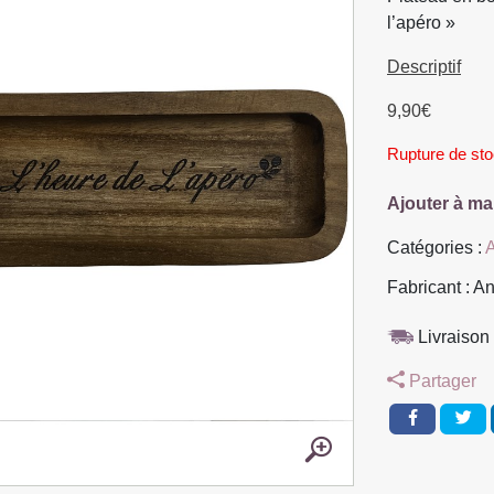
l’apéro »
Descriptif
9,90
€
Rupture de st
Ajouter à ma
Catégories :
A
Fabricant : An
Livraison 
Partager