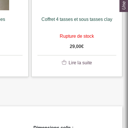
nes
Coffret 4 tasses et sous tasses clay
k
Rupture de stock
29,00
€
Lire la suite
Dimensions colis :