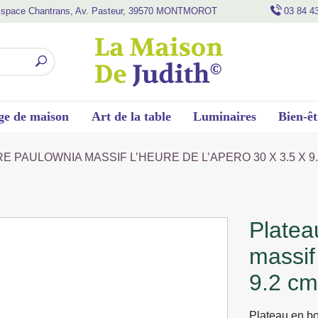
space Chantrans, Av. Pasteur, 39570 MONTMOROT
03 84 4
ge de maison
Art de la table
Luminaires
Bien-êt
 PAULOWNIA MASSIF L’HEURE DE L’APERO 30 X 3.5 X 9
plateau rectangulaire paulownia
massif
9.2 cm
Plateau en bo