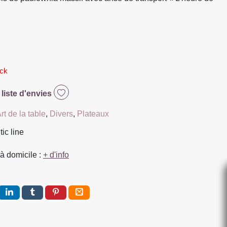
ock
 liste d'envies
rt de la table
,
Divers
,
Plateaux
tic line
à domicile :
+ d'info