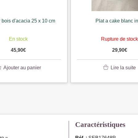
 bois d'acacia 25 x 10 cm
Plat a cake blanc i
En stock
Rupture de stoc
45,90
€
29,90
€
Ajouter au panier
Lire la suite
Caractéristiques
ro ».
Réf. :
SEB17648P