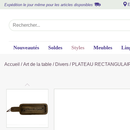
E
Expédition le jour même pour les articles disponibles
Nouveautés
Soldes
Styles
Meubles
Lin
Accueil
/
Art de la table
/
Divers
/ PLATEAU RECTANGULAIRE