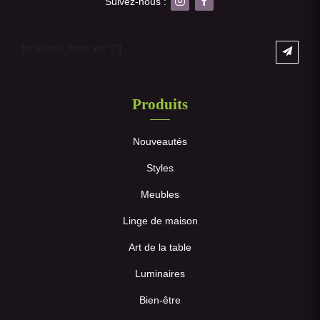
Suivez-nous :
[mailpoet_form id="1"]
Produits
Nouveautés
Styles
Meubles
Linge de maison
Art de la table
Luminaires
Bien-être