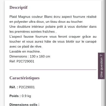
Descriptif
Plaid Magnus couleur Blanc écru aspect fourrure réalisé
en polyester ultra doux, un tissu doux au toucher.
Une doublure intérieur polaire prêt à vous dorloter dans
les premières soirées fraîches .
L’aspect fausse fourrure vous feront craquer grâce au
toucher et vous aurez hâte de vous blottir sur le canapé
avec ce plaid de rêve.
Lavable en machine.
Dimensions : 130 x 160 cm
Une question ?
Réf: P2C729001
Caractéristiques
Réf. :
P2C29001
Poids :
0.9 kg
Dimensions colis :