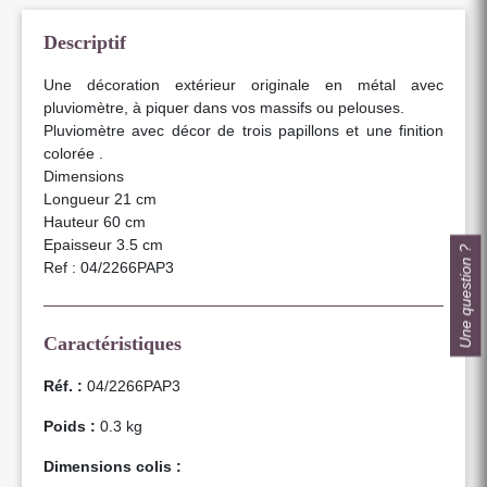
Descriptif
Une décoration extérieur originale en métal avec
pluviomètre, à piquer dans vos massifs ou pelouses.
Pluviomètre avec décor de trois papillons et une finition
colorée .
Dimensions
Longueur 21 cm
Hauteur 60 cm
Epaisseur 3.5 cm
Une question ?
Ref : 04/2266PAP3
Caractéristiques
Réf. :
04/2266PAP3
Poids :
0.3 kg
Dimensions colis :