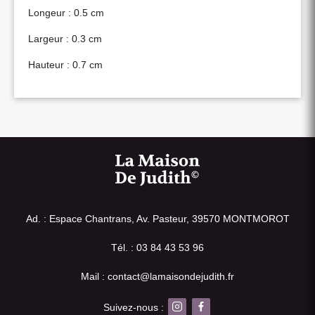
Longeur : 0.5 cm
Largeur : 0.3 cm
Hauteur : 0.7 cm
Ad. : Espace Chantrans, Av. Pasteur, 39570 MONTMOROT
Tél. : 03 84 43 53 96
Mail : contact@lamaisondejudith.fr
Suivez-nous :