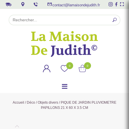
contact@lamaisondejudith.fr
0
0
Accueil
/
Déco
/
Objets divers
/ PIQUE DE JARDIN PLUVIOMETRE
PAPILLONS 21 X 60 X 3.5 CM