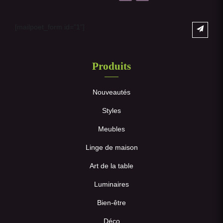
[mailpoet_form id="1"]
Produits
Nouveautés
Styles
Meubles
Linge de maison
Art de la table
Luminaires
Bien-être
Déco