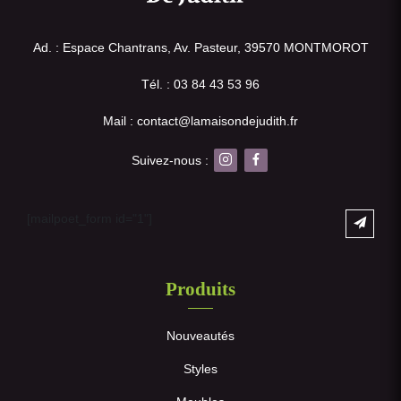
Ad. : Espace Chantrans, Av. Pasteur, 39570 MONTMOROT
Tél. : 03 84 43 53 96
Mail : contact@lamaisondejudith.fr
Suivez-nous :
[mailpoet_form id="1"]
Produits
Nouveautés
Styles