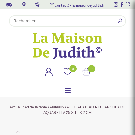
contact@lamaisondejudith.fr
0
0
Accueil
/
Art de la table
/
Plateaux
/ PETIT PLATEAU RECTANGULAIRE
AQUARELLA 25 X 16 X 2 CM