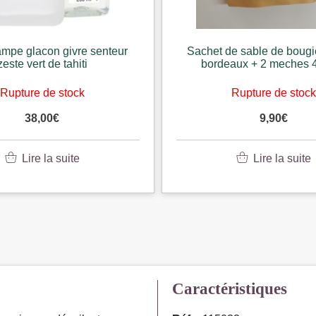
lampe glacon givre senteur
Sachet de sable de bougi
zeste vert de tahiti
bordeaux + 2 meches 
Rupture de stock
Rupture de stoc
38,00
€
9,90
€
Lire la suite
Lire la suite
Caractéristiques