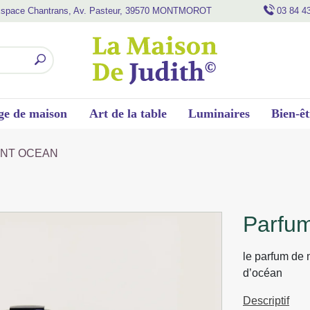
space Chantrans, Av. Pasteur, 39570 MONTMOROT
03 84 4
ge de maison
Art de la table
Luminaires
Bien-êt
ENT OCEAN
parfu
le parfum de 
d’océan
Descriptif