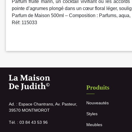
Parfum fruité marin, un cocktail vivifiant où les accord
pointe d’agrumes plongé dans un cœur floral léger, soulig
Parfum de Maison 500ml – Composition : Parfums, aqua, i
Réf: 115033
Produits
Nouveautés
Ad. : Espace Chantrans, Av. Pasteur,
39570 MONTMOROT
Styles
Tél. : 03 84 43 53 96
Meubles