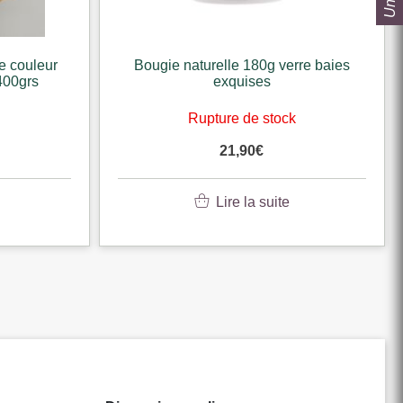
e couleur
Bougie naturelle 180g verre baies
400grs
exquises
k
Rupture de stock
21,90
€
Lire la suite