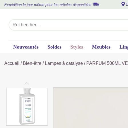
E
Expédition le jour même pour les articles disponibles
Nouveautés
Soldes
Styles
Meubles
Lin
Accueil
/
Bien-être
/
Lampes à catalyse
/ PARFUM 500ML V