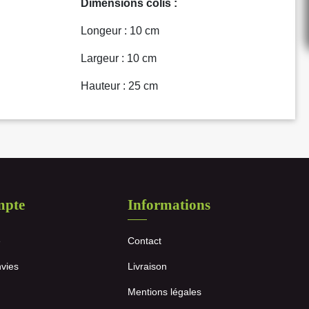
Dimensions colis :
Longeur : 10 cm
Largeur : 10 cm
Hauteur : 25 cm
mpte
Informations
e
Contact
nvies
Livraison
Mentions légales