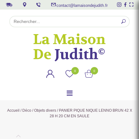
contact@lamaisondejudith.fr
0
0
Accueil
/
Déco
/
Objets divers
/ PANIER PIQUE NIQUE LENNO BRUN 42 X
28 H 20 CM EN SAULE