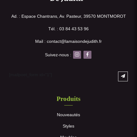
Ad. : Espace Chantrans, Av. Pasteur, 39570 MONTMOROT
Tél. : 03 84 43 53 96
Mail : contact@lamaisondejudith.fr
Suivez-nous :
[mailpoet_form id="1"]
Produits
Nouveautés
Styles