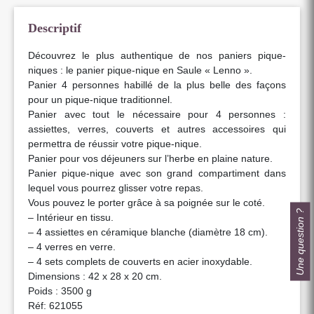
Descriptif
Découvrez le plus authentique de nos paniers pique-
niques : le panier pique-nique en Saule « Lenno ».
Panier 4 personnes habillé de la plus belle des façons
pour un pique-nique traditionnel.
Panier avec tout le nécessaire pour 4 personnes :
assiettes, verres, couverts et autres accessoires qui
permettra de réussir votre pique-nique.
Panier pour vos déjeuners sur l’herbe en plaine nature.
Panier pique-nique avec son grand compartiment dans
lequel vous pourrez glisser votre repas.
Vous pouvez le porter grâce à sa poignée sur le coté.
Une question ?
– Intérieur en tissu.
– 4 assiettes en céramique blanche (diamètre 18 cm).
– 4 verres en verre.
– 4 sets complets de couverts en acier inoxydable.
Dimensions : 42 x 28 x 20 cm.
Poids : 3500 g
Réf: 621055