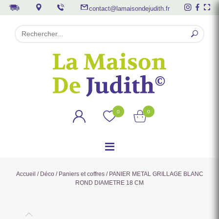
contact@lamaisondejudith.fr
0
0
Accueil
/
Déco
/
Paniers et coffres
/ PANIER METAL GRILLAGE BLANC
ROND DIAMETRE 18 CM