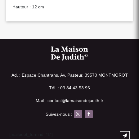
Hauteur : 12 cm
Ad. : Espace Chantrans, Av. Pasteur, 39570 MONTMOROT
Tél. : 03 84 43 53 96
Mail : contact@lamaisondejudith.fr
Suivez-nous :
[mailpoet_form id="1"]