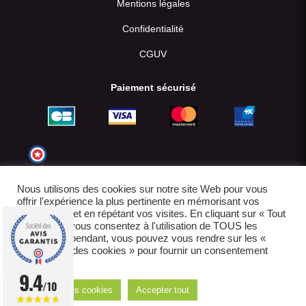
Mentions légales
Confidentialité
CGUV
Paiement sécurisé
Nous utilisons des cookies sur notre site Web pour vous
offrir l'expérience la plus pertinente en mémorisant vos
préférences et en répétant vos visites. En cliquant sur « Tout
accepter », vous consentez à l'utilisation de TOUS les
cookies. Cependant, vous pouvez vous rendre sur les «
Paramètres des cookies » pour fournir un consentement
contrôlé.
© 2022-2026
9.4
/10
Réglages des cookies
Accepter tout
E-boutique créée par IDCOMWEB avec