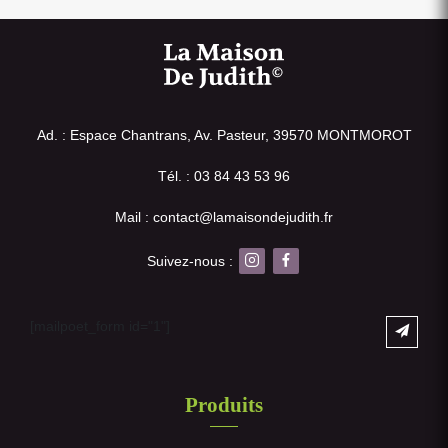
Ad. : Espace Chantrans, Av. Pasteur, 39570 MONTMOROT
Tél. : 03 84 43 53 96
Mail : contact@lamaisondejudith.fr
Suivez-nous :
[mailpoet_form id="1"]
Produits