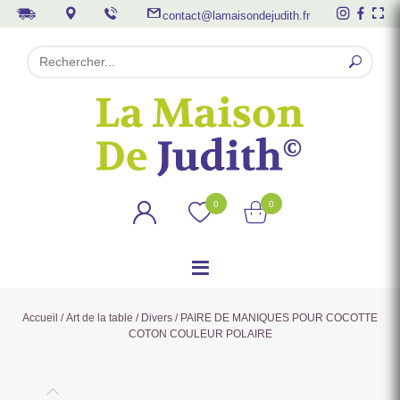
contact@lamaisondejudith.fr
0
0
Accueil
/
Art de la table
/
Divers
/ PAIRE DE MANIQUES POUR COCOTTE
COTON COULEUR POLAIRE