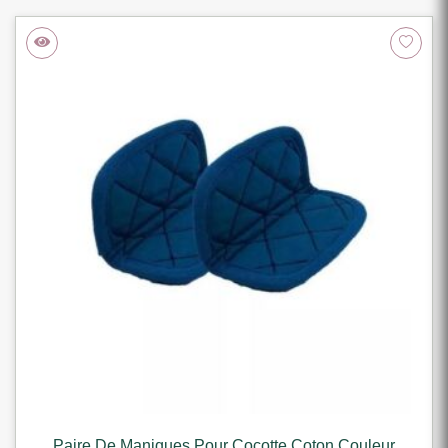
Paire De Maniques Pour Cocotte Coton Couleur