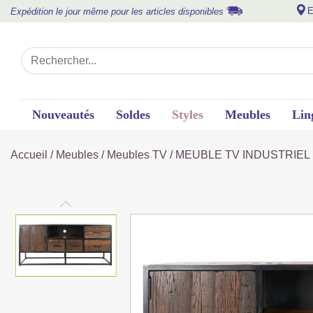
E
Expédition le jour même pour les articles disponibles
Nouveautés
Soldes
Styles
Meubles
Lin
Accueil
/
Meubles
/
Meubles TV
/ MEUBLE TV INDUSTRIEL 