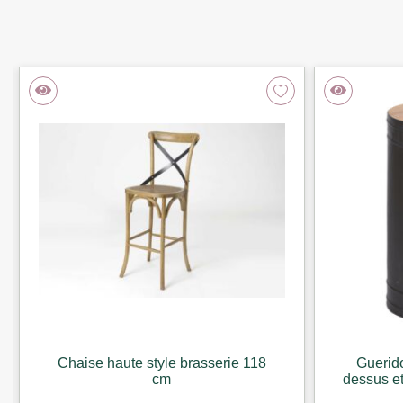
Chaise haute style brasserie 118
Guerid
cm
dessus et