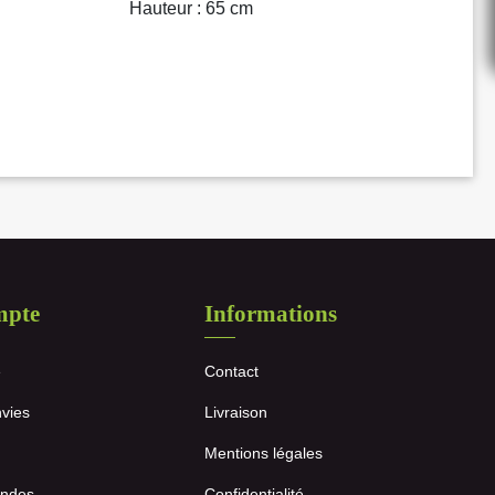
Hauteur : 65 cm
mpte
Informations
e
Contact
nvies
Livraison
Mentions légales
ndes
Confidentialité