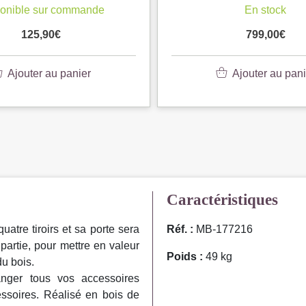
onible sur commande
En stock
125,90
€
799,00
€
Ajouter au panier
Ajouter au pani
Caractéristiques
tre tiroirs et sa porte sera
Réf. :
MB-177216
e partie, pour mettre en valeur
Poids :
49 kg
du bois.
anger tous vos accessoires
ssoires. Réalisé en bois de