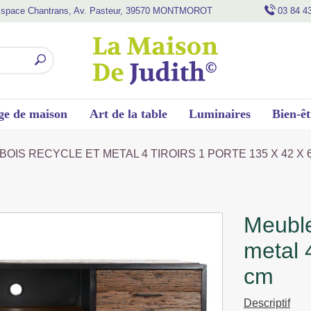
space Chantrans, Av. Pasteur, 39570 MONTMOROT
03 84 4
ge de maison
Art de la table
Luminaires
Bien-êt
BOIS RECYCLE ET METAL 4 TIROIRS 1 PORTE 135 X 42 X 
meuble tv industriel bois recycle et
metal 4
cm
Descriptif