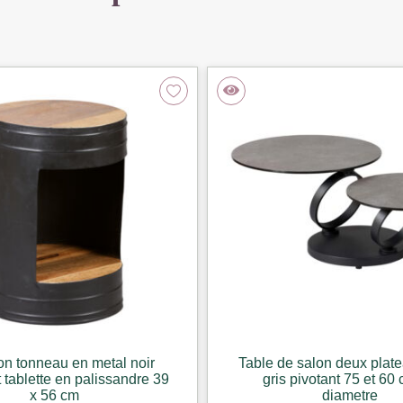
on tonneau en metal noir
Table de salon deux plate
 tablette en palissandre 39
gris pivotant 75 et 60
x 56 cm
diametre