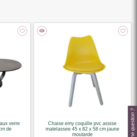
Une question ?
aux verre
Chaise emy coquille pvc assise
 cm de
matelassee 45 x 82 x 58 cm jaune
moutarde