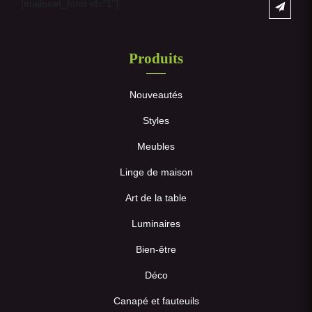
[mailpoet_form id="1"]
Produits
Nouveautés
Styles
Meubles
Linge de maison
Art de la table
Luminaires
Bien-être
Déco
Canapé et fauteuils