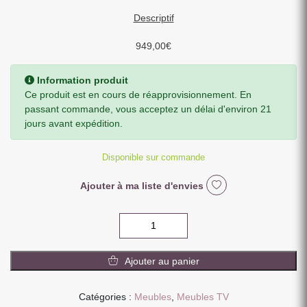
Descriptif
949,00
€
Information produit
Ce produit est en cours de réapprovisionnement. En
passant commande, vous acceptez un délai d'environ 21
jours avant expédition.
Disponible sur commande
Ajouter à ma liste d'envies
quantité
de
MEUBLE
Ajouter au panier
TV
EN
MANGUIER
Catégories :
Meubles
,
Meubles TV
MASSIF