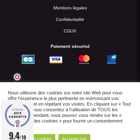
Mentions légales
Confidentialité
CGUV
Paiement sécurisé
Nous utilisons des cookies sur notre site Web pour vous
offrir l'expérience la plus pertinente en mémorisant vos
préférences et en répétant vos visites. En cliquant sur « Tout
accepter », vous consentez à l'utilisation de TOUS les
cookies. Cependant, vous pouvez vous rendre sur les «
Paramètres des cookies » pour fournir un consentement
contrôlé.
© 2022-2026
9.4
/10
Réglages des cookies
Accepter tout
E-boutique créée par IDCOMWEB avec