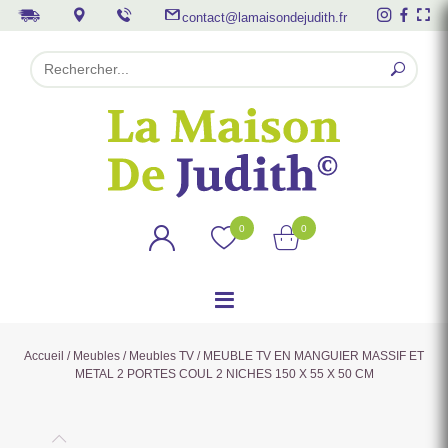
contact@lamaisondejudith.fr
0
0
Accueil
/
Meubles
/
Meubles TV
/ MEUBLE TV EN MANGUIER MASSIF ET
METAL 2 PORTES COUL 2 NICHES 150 X 55 X 50 CM