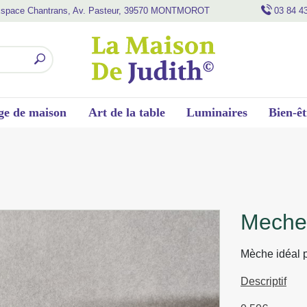
space Chantrans, Av. Pasteur, 39570 MONTMOROT
03 84 4
ge de maison
Art de la table
Luminaires
Bien-êt
mech
Mèche idéal p
Descriptif