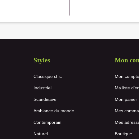
Styles
Mon co
Classique chic
Mon compt
Industriel
Ma liste d’e
Scandinave
Mon panier
Ambiance du monde
Mes comma
Contemporain
Mes adress
Naturel
Boutique