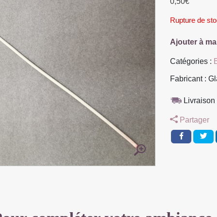
0,50
€
Rupture de st
Ajouter à ma
Catégories :
Fabricant : G
Livraison 
Partager