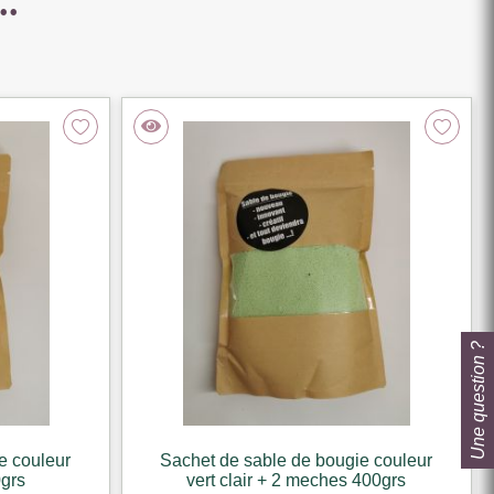
..
Une question ?
e couleur
Sachet de sable de bougie couleur
0grs
vert clair + 2 meches 400grs