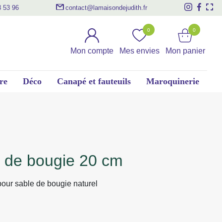
3 53 96
contact@lamaisondejudith.fr
0
0
Mon compte
Mes envies
Mon panier
re
Déco
Canapé et fauteuils
Maroquinerie
e de bougie 20 cm
our sable de bougie naturel