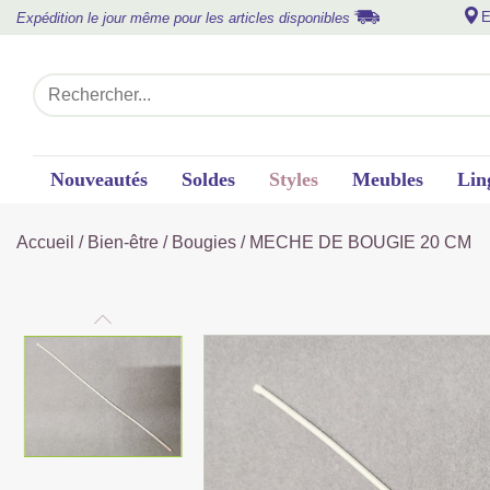
E
Expédition le jour même pour les articles disponibles
Nouveautés
Soldes
Styles
Meubles
Lin
Accueil
/
Bien-être
/
Bougies
/ MECHE DE BOUGIE 20 CM