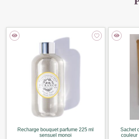
P
Recharge bouquet parfume 225 ml
Sachet d
sensuel monoi
couleur