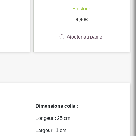
k
En stock
9,90
€
Ajouter au panier
Dimensions colis :
Longeur : 25 cm
Largeur : 1 cm