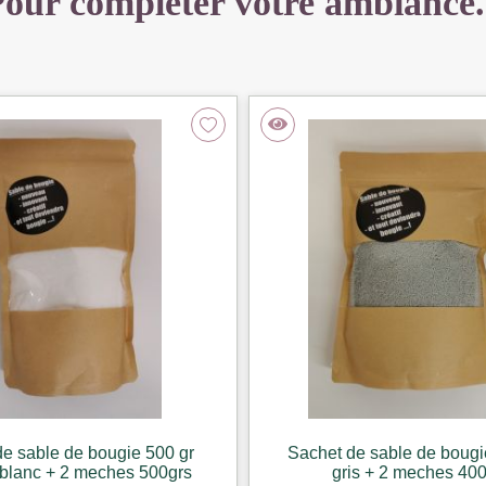
our compléter votre ambiance.
e sable de bougie 500 gr
Sachet de sable de bougi
 blanc + 2 meches 500grs
gris + 2 meches 40