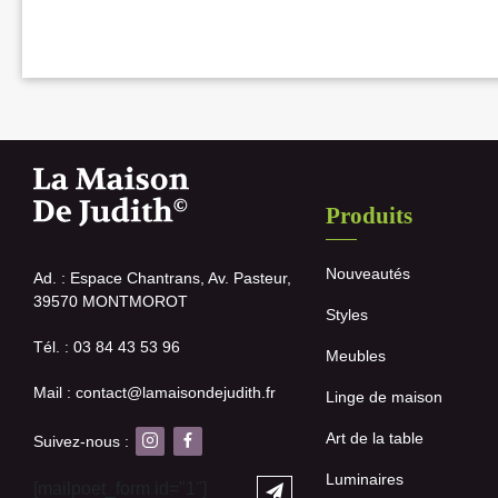
Produits
Nouveautés
Ad. : Espace Chantrans, Av. Pasteur,
39570 MONTMOROT
Styles
Tél. : 03 84 43 53 96
Meubles
Mail : contact@lamaisondejudith.fr
Linge de maison
Art de la table
Suivez-nous :
Luminaires
[mailpoet_form id="1"]